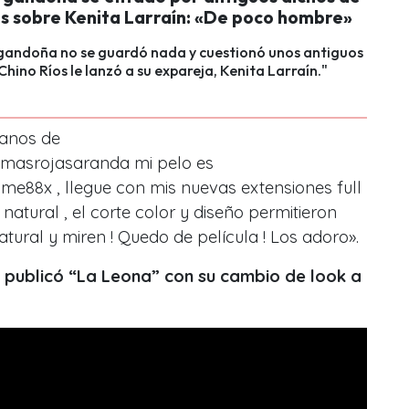
os sobre Kenita Larraín: «De poco hombre»
gandoña no se guardó nada y cuestionó unos antiguos
Chino Ríos le lanzó a su expareja, Kenita Larraín."
manos de
masrojasaranda mi pelo es
me88x , llegue con mis nuevas extensiones full
natural , el corte color y diseño permitieron
atural y miren ! Quedo de película ! Los adoro».
e publicó “La Leona” con su cambio de look a