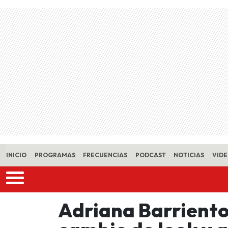
Skip to main content
INICIO
PROGRAMAS
FRECUENCIAS
PODCAST
NOTICIAS
VID
Adriana Barriento