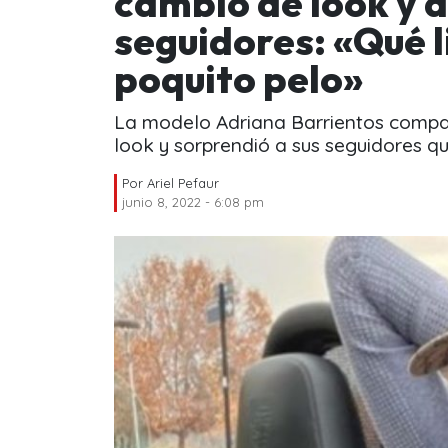
cambio de look y a
seguidores: «Qué l
poquito pelo»
La modelo Adriana Barrientos compa
look y sorprendió a sus seguidores qu
Por
Ariel Pefaur
junio 8, 2022 - 6:08 pm