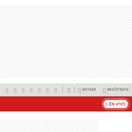
ENTRAR
REGÍSTRATE
EN VIVO