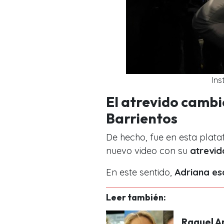
In
El atrevido cambi
Barrientos
De hecho, fue en esta plata
nuevo video con su
atrevid
En este sentido,
Adriana esc
Leer también:
Raquel A