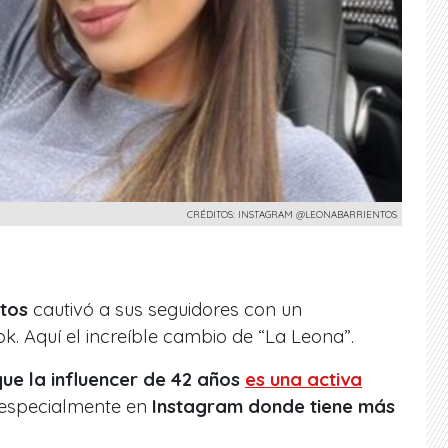
CRÉDITOS: INSTAGRAM @LEONABARRIENTOS
tos
cautivó a sus seguidores con un
. Aquí el increíble cambio de “La Leona”.
e la influencer de 42 años
es una activa
 especialmente en
Instagram donde tiene más