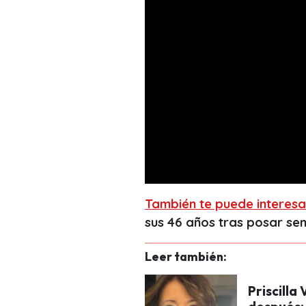
También te puede interesa
sus 46 años tras posar s
Leer también:
Priscilla