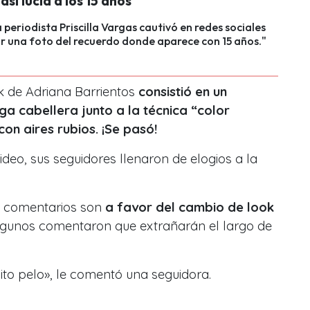
así lucía a los 15 años
 periodista Priscilla Vargas cautivó en redes sociales
ar una foto del recuerdo donde aparece con 15 años."
k de Adriana Barrientos
consistió en un
ga cabellera junto a la técnica “color
on aires rubios. ¡Se pasó!
ideo, sus seguidores llenaron de elogios a la
e comentarios son
a favor del cambio de look
lgunos comentaron que extrañarán el largo de
to pelo», le comentó una seguidora.