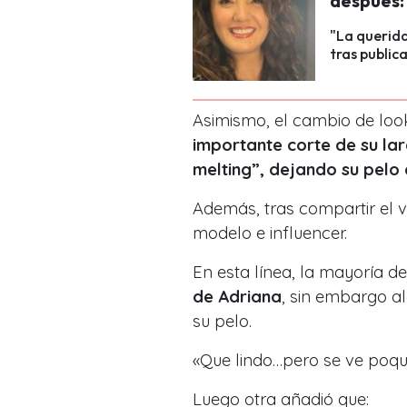
después: 
"La querida
tras public
Asimismo, el cambio de loo
importante corte de su lar
melting”, dejando su pelo c
Además, tras compartir el v
modelo e influencer.
En esta línea, la mayoría d
de Adriana
, sin embargo a
su pelo.
«Que lindo…pero se ve poqui
Luego otra añadió que: