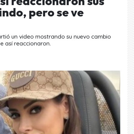
sí reaccionaron sus
indo, pero se ve
rtió un video mostrando su nuevo cambio
e así reaccionaron.