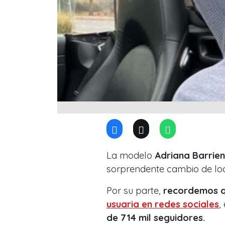
La modelo
Adriana Barrien
sorprendente cambio de look
Por su parte,
recordemos qu
usuaria en redes sociales
,
de 714 mil seguidores.