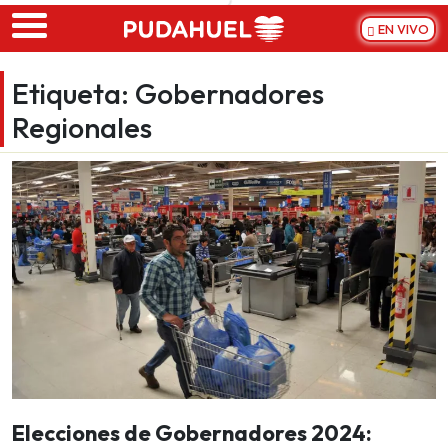
Skip to main content
EN VIVO
Etiqueta:
Gobernadores
Regionales
Elecciones de Gobernadores 2024: