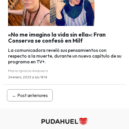
«No me imagino la vida sin ella»: Fran
Conserva se confesó en Milf
La comunicadora reveló sus pensamientos con
respecto a la muerte, durante un nuevo capítulo de su
programa en TV+.
María Ignacia Ampuero
24 enero, 2023 a las 18:14
←
Post anteriores