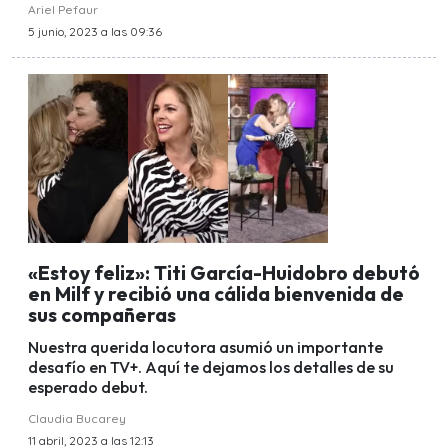
Ariel Pefaur
5 junio, 2023 a las 09:36
«Estoy feliz»: Titi García-Huidobro debutó
en Milf y recibió una cálida bienvenida de
sus compañeras
Nuestra querida locutora asumió un importante
desafío en TV+. Aquí te dejamos los detalles de su
esperado debut.
Claudia Bucarey
11 abril, 2023 a las 12:13