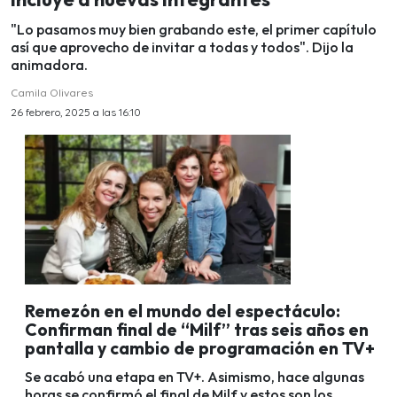
"Lo pasamos muy bien grabando este, el primer capítulo
así que aprovecho de invitar a todas y todos". Dijo la
animadora.
Camila Olivares
26 febrero, 2025 a las 16:10
Remezón en el mundo del espectáculo:
Confirman final de “Milf” tras seis años en
pantalla y cambio de programación en TV+
Se acabó una etapa en TV+. Asimismo, hace algunas
horas se confirmó el final de Milf y estos son los