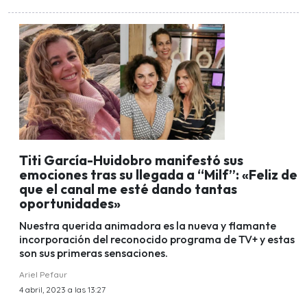
Titi García-Huidobro manifestó sus
emociones tras su llegada a “Milf”: «Feliz de
que el canal me esté dando tantas
oportunidades»
Nuestra querida animadora es la nueva y flamante
incorporación del reconocido programa de TV+ y estas
son sus primeras sensaciones.
Ariel Pefaur
4 abril, 2023 a las 13:27