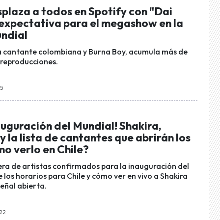
plaza a todos en Spotify con "Dai
 expectativa para el megashow en la
undial
 la cantante colombiana y Burna Boy, acumula más de
 reproducciones.
05
auguración del Mundial! Shakira,
 la lista de cantantes que abrirán los
o verlo en Chile?
lera de artistas confirmados para la inauguración del
los horarios para Chile y cómo ver en vivo a Shakira
señal abierta.
:22