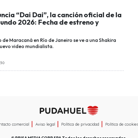
ncia “Dai Dai”, la canción oficial de la
undo 2026: Fecha de estreno y
o de Maracaná en Río de Janeiro se ve a una Shakira
nuevo video mundialista.
:30
ntacto comercial
Aviso legal
Política de privacidad
Política de cookie
©
PRISA MEDIA CORP SPA
Todos los derechos reservados.