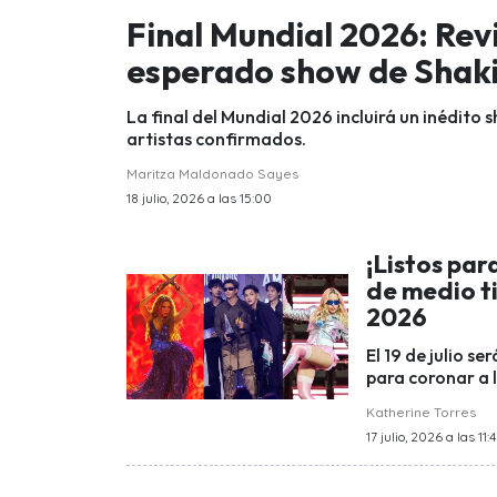
Final Mundial 2026: Rev
esperado show de Shaki
La final del Mundial 2026 incluirá un inédito 
artistas confirmados.
Maritza Maldonado Sayes
18 julio, 2026 a las 15:00
¡Listos pa
de medio ti
2026
El 19 de julio s
para coronar a 
Katherine Torres
17 julio, 2026 a las 11: