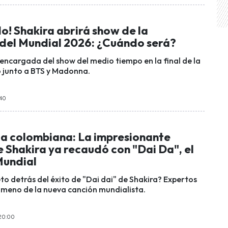
o! Shakira abrirá show de la
del Mundial 2026: ¿Cuándo será?
encargada del show del medio tiempo en la final de la
 junto a BTS y Madonna.
:40
la colombiana: La impresionante
 Shakira ya recaudó con "Dai Da", el
Mundial
eto detrás del éxito de "Dai dai" de Shakira? Expertos
ómeno de la nueva canción mundialista.
20:00