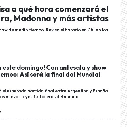
isa a qué hora comenzará el
ra, Madonna y más artistas
show de medio tiempo. Revisa el horario en Chile y los
ra este domingo! Con antesala y show
empo: Así será la final del Mundial
erá el esperado partido final entre Argentina y España
los nuevos reyes futboleros del mundo.
48