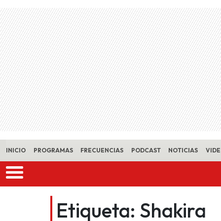
Skip to main content
INICIO
PROGRAMAS
FRECUENCIAS
PODCAST
NOTICIAS
VID
Etiqueta:
Shakira