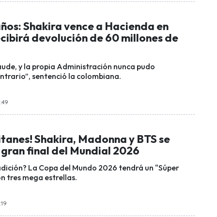
años: Shakira vence a Hacienda en
cibirá devolución de 60 millones de
ude, y la propia Administración nunca pudo
ntrario”, sentenció la colombiana.
1:49
itanes! Shakira, Madonna y BTS se
gran final del Mundial 2026
adición? La Copa del Mundo 2026 tendrá un "Súper
n tres mega estrellas.
:19