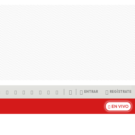
ENTRAR
REGÍSTRATE
EN VIVO