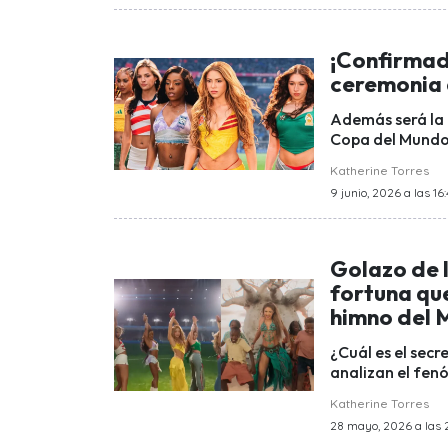
¡Confirmad
ceremonia 
Además será la 
Copa del Mundo
Katherine Torres
9 junio, 2026 a las 16
Golazo de 
fortuna que
himno del 
¿Cuál es el secr
analizan el fen
Katherine Torres
28 mayo, 2026 a las 