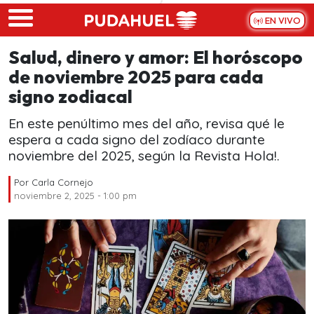
Skip to main content
EN VIVO
Salud, dinero y amor: El horóscopo
de noviembre 2025 para cada
signo zodiacal
En este penúltimo mes del año, revisa qué le
espera a cada signo del zodíaco durante
noviembre del 2025, según la Revista Hola!.
Por
Carla Cornejo
noviembre 2, 2025 - 1:00 pm