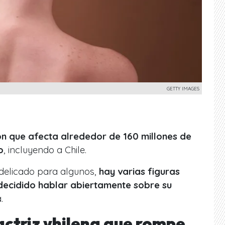
GETTY IMAGES
ón que afecta alrededor de 160 millones de
o
, incluyendo a Chile.
delicado para algunos,
hay varias figuras
 decidido hablar abiertamente sobre su
.
actriz vhilena que rompe