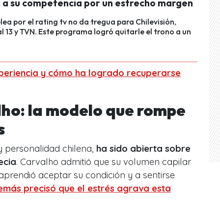
a a su competencia por un estrecho margen
lea por el rating tv no da tregua para Chilevisión,
 13 y TVN. Este programa logró quitarle el trono a un
periencia y cómo ha logrado recuperarse
lho: la modelo que rompe
os
y personalidad chilena,
ha sido abierta sobre
ecia
. Carvalho admitió que su volumen capilar
 aprendió aceptar su condición y a sentirse
más precisó que el estrés agrava esta