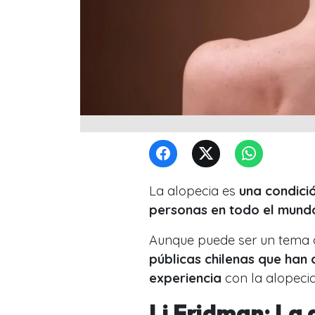
La alopecia es
una condici
personas en todo el mund
Aunque puede ser un tema 
públicas chilenas que han
experiencia
con la alopecia
Li Fridman: La 