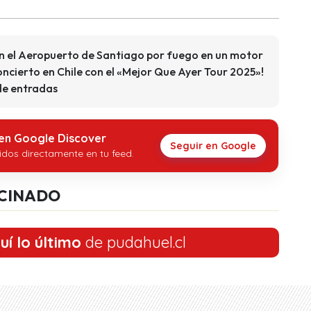
n el Aeropuerto de Santiago por fuego en un motor
ncierto en Chile con el «Mejor Que Ayer Tour 2025»!
de entradas
 en Google Discover
Seguir en Google
idos directamente en tu feed.
CINADO
uí lo último
de pudahuel.cl