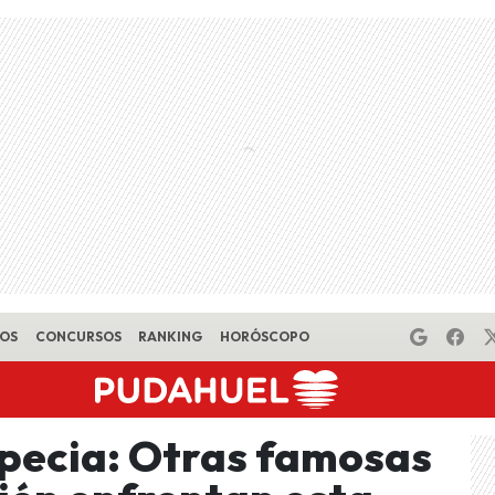
EOS
CONCURSOS
RANKING
HORÓSCOPO
lopecia: Otras famosas