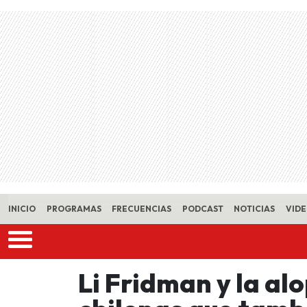
Skip to main content
INICIO
PROGRAMAS
FRECUENCIAS
PODCAST
NOTICIAS
VID
Li Fridman y la a