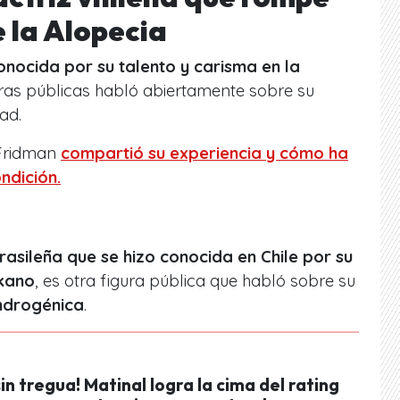
e la Alopecia
onocida por su talento y carisma en la
guras públicas habló abiertamente sobre su
ad.
 Fridman
compartió su experiencia y cómo ha
ndición.
rasileña que se hizo conocida en Chile por su
kano
, es otra figura pública que habló sobre su
ndrogénica
.
in tregua! Matinal logra la cima del rating