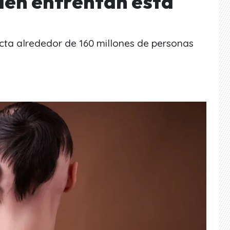
ién enfrentan esta
cta alrededor de 160 millones de personas