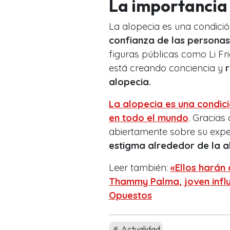
La importancia
La alopecia es una condici
confianza de las personas
figuras públicas como Li F
está creando conciencia y
alopecia.
La alopecia es una condic
en todo el mundo
. Gracias
abiertamente sobre su expe
estigma alrededor de la a
Leer también:
«Ellos harán
Thammy Palma, joven influ
Opuestos
Actualidad