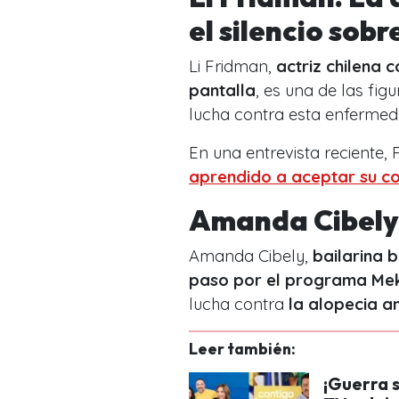
el silencio sobr
Li Fridman,
actriz chilena c
pantalla
, es una de las fi
lucha contra esta enfermed
En una entrevista reciente,
aprendido a aceptar su co
Amanda Cibely
Amanda Cibely,
bailarina b
paso por el programa Me
lucha contra
la alopecia a
Leer también:
¡Guerra s