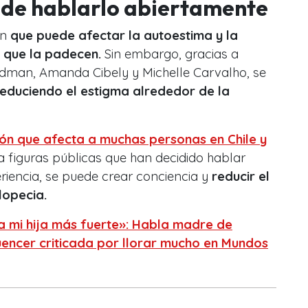
 de hablarlo abiertamente
ón
que puede afectar la autoestima y la
 que la padecen.
Sin embargo, gracias a
ridman, Amanda Cibely y Michelle Carvalho, se
reduciendo el estigma alrededor de la
ión que afecta a muchas personas en Chile y
 a figuras públicas que han decidido hablar
riencia, se puede crear conciencia y
reducir el
lopecia.
 a mi hija más fuerte»: Habla madre de
encer criticada por llorar mucho en Mundos