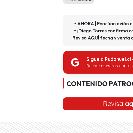
AHORA | Evacúan avión e
¡Diego Torres confirma co
Revisa AQUÍ fecha y venta 
Sigue a Pudahuel.cl
Recibe nuestros conten
CONTENIDO PATRO
Revisa
aq