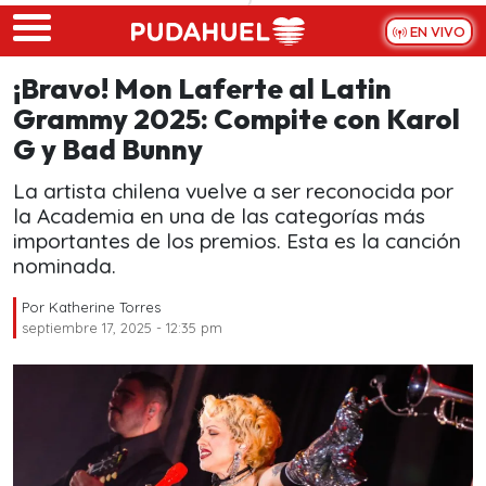
Skip to main content
EN VIVO
¡Bravo! Mon Laferte al Latin
Grammy 2025: Compite con Karol
G y Bad Bunny
La artista chilena vuelve a ser reconocida por
la Academia en una de las categorías más
importantes de los premios. Esta es la canción
nominada.
Por
Katherine Torres
septiembre 17, 2025 - 12:35 pm