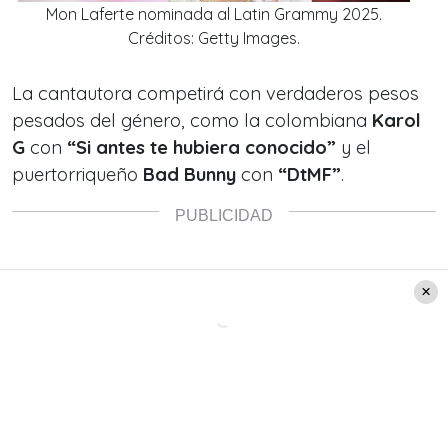
Mon Laferte nominada al Latin Grammy 2025.
Créditos: Getty Images.
La cantautora competirá con verdaderos pesos
pesados del género, como la colombiana
Karol
G
con
“Si antes te hubiera conocido”
y el
puertorriqueño
Bad Bunny
con
“DtMF”
.