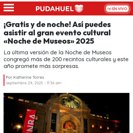
Skip to main content
EN VIVO
¡Gratis y de noche! Así puedes
asistir al gran evento cultural
«Noche de Museos» 2025
La última versión de la Noche de Museos
congregó más de 200 recintos culturales y este
año promete más sorpresas.
Por
Katherine Torres
septiembre 29, 2025 - 11:36 am