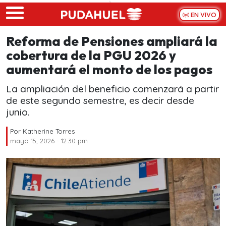
Skip to main content
EN VIVO
Reforma de Pensiones ampliará la
cobertura de la PGU 2026 y
aumentará el monto de los pagos
La ampliación del beneficio comenzará a partir
de este segundo semestre, es decir desde
junio.
Por
Katherine Torres
mayo 15, 2026 - 12:30 pm