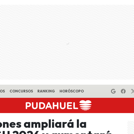
EOS
CONCURSOS
RANKING
HORÓSCOPO
nes ampliará la