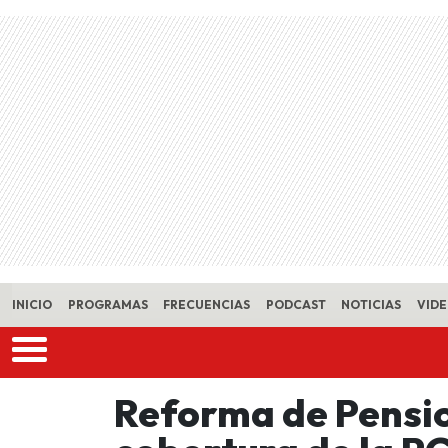
Skip to main content
INICIO
PROGRAMAS
FRECUENCIAS
PODCAST
NOTICIAS
VID
Reforma de Pensio