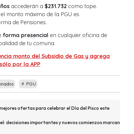
años
accederán a
$231.732
como tope.
, el monto máximo de la PGU es
orma de Pensiones.
de
forma presencial
en cualquier oficina de
palidad de tu comuna.
ncia monto del Subsidio de Gas y agrega
sólo por la APP
onados
PGU
 mejores ofertas para celebrar el Día del Pisco este
el: decisiones importantes y nuevos comienzos marcan