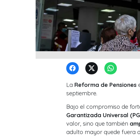
La
Reforma de Pensiones
e
septiembre.
Bajo el compromiso de forta
Garantizada Universal (P
valor, sino que también
amp
adulto mayor quede fuera d