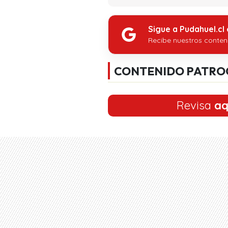
Sigue a Pudahuel.cl
Recibe nuestros conten
CONTENIDO PATRO
Revisa
aq