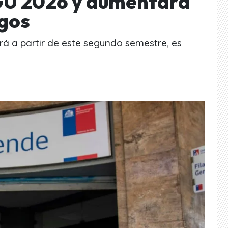
PGU 2026 y aumentará
agos
á a partir de este segundo semestre, es