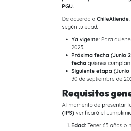
PGU.
De acuerdo a
ChileAtiende
según tu edad:
Ya vigente:
Para quiene
2025.
Próxima fecha (Junio 
fecha
quienes cumpla
Siguiente etapa (Junio 
30 de septiembre de 202
Requisitos gene
Al momento de presentar la
(IPS)
verificará el cumplimie
Edad:
Tener 65 años o m