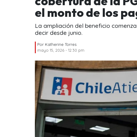
cobertura de la 
el monto de los p
La ampliación del beneficio comenzar
decir desde junio.
Por
Katherine Torres
mayo 15, 2026 - 12:30 pm