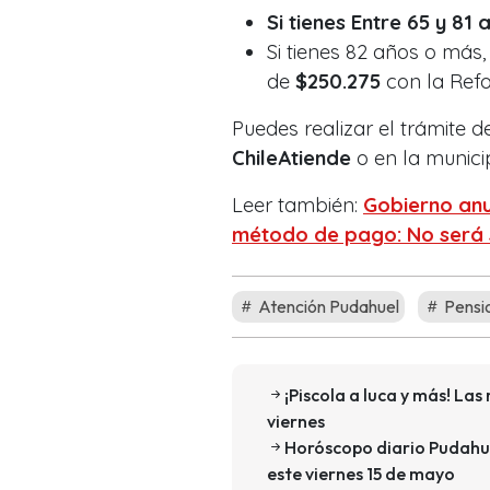
Si tienes Entre 65 y 81 
Si tienes 82 años o más
de
$250.275
con la Ref
Puedes realizar el trámite 
ChileAtiende
o en la munici
Leer también:
Gobierno anu
método de pago: No será 
Atención Pudahuel
Pensi
¡Piscola a luca y más! Las
viernes
Horóscopo diario Pudahu
este viernes 15 de mayo