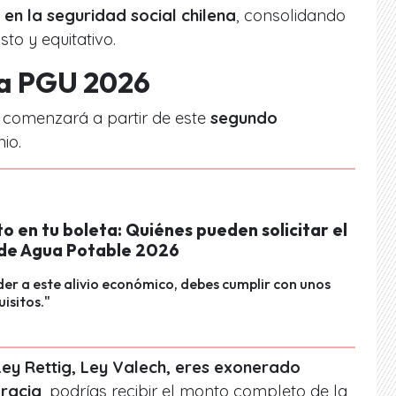
o en la seguridad social chilena
, consolidando
to y equitativo.
la PGU 2026
o comenzará a partir de este
segundo
nio.
 en tu boleta: Quiénes pueden solicitar el
 de Agua Potable 2026
er a este alivio económico, debes cumplir con unos
uisitos."
Ley Rettig, Ley Valech, eres exonerado
gracia
, podrías recibir el monto completo de la