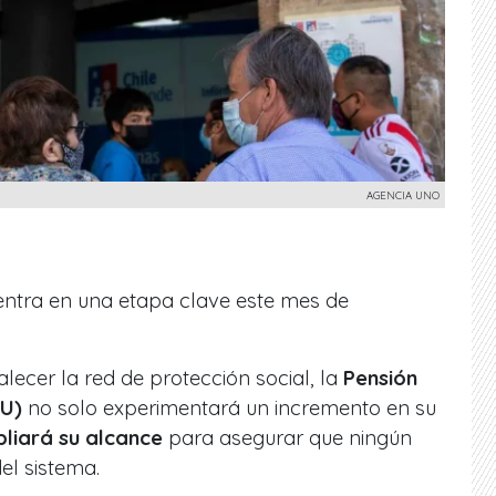
AGENCIA UNO
ntra en una etapa clave este mes de
lecer la red de protección social, la
Pensión
GU)
no solo experimentará un incremento en su
liará su alcance
para asegurar que ningún
el sistema.