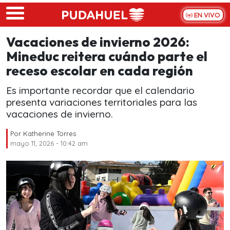
Skip to main content
EN VIVO
Vacaciones de invierno 2026:
Mineduc reitera cuándo parte el
receso escolar en cada región
Es importante recordar que el calendario
presenta variaciones territoriales para las
vacaciones de invierno.
Por
Katherine Torres
mayo 11, 2026 - 10:42 am