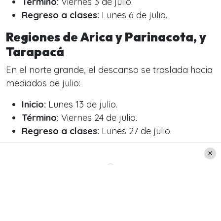
Término:
Viernes 3 de julio.
Regreso a clases:
Lunes 6 de julio.
Regiones de Arica y Parinacota, y
Tarapacá
En el norte grande, el descanso se traslada hacia
mediados de julio:
Inicio:
Lunes 13 de julio.
Término:
Viernes 24 de julio.
Regreso a clases:
Lunes 27 de julio.
Regiones de Antofagasta y Los
Lagos
Estas dos regiones comparten el mismo bloque
de fechas: