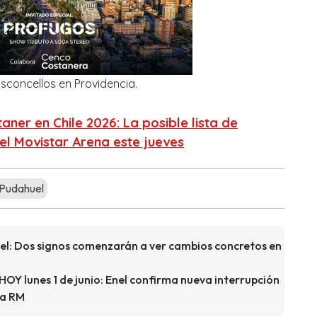
sconcellos en Providencia.
ner en Chile 2026: La posible lista de
el Movistar Arena este jueves
Pudahuel
l: Dos signos comenzarán a ver cambios concretos en
HOY lunes 1 de junio: Enel confirma nueva interrupción
la RM