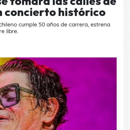
e tomará las calles de
 concierto histórico
e chileno cumple 50 años de carrera, estrena
e libre.