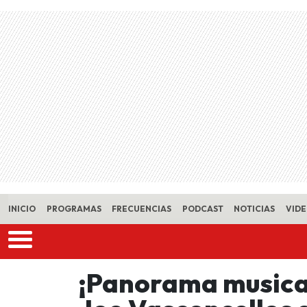
Skip to main content
INICIO
PROGRAMAS
FRECUENCIAS
PODCAST
NOTICIAS
VID
¡Panorama musical