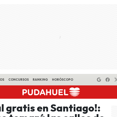
EOS
CONCURSOS
RANKING
HORÓSCOPO
 gratis en Santiago!: