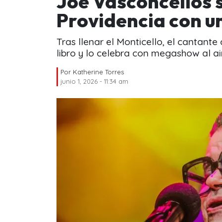
Joe Vasconcellos s
Providencia con un
Tras llenar el Monticello, el cantant
libro y lo celebra con megashow al air
Por
Katherine Torres
junio 1, 2026 - 11:34 am