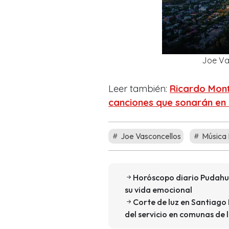
Joe Va
Leer también:
Ricardo Monta
canciones que sonarán en 
Joe Vasconcellos
Música 
Horóscopo diario Pudahue
su vida emocional
Corte de luz en Santiago 
del servicio en comunas de 