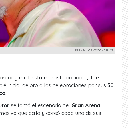
PRENSA JOE VASCONCELLOS
sitor y multiinstrumentista nacional,
Joe
pié inicial de oro a las celebraciones por sus
50
ica
.
utor
se tomó el escenario del
Gran Arena
masivo que bailó y coreó cada uno de sus