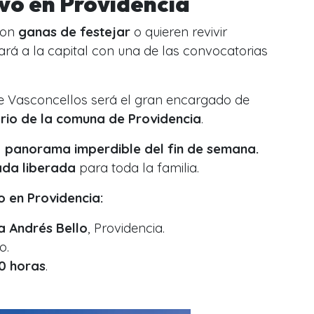
vo en Providencia
con
ganas de festejar
o quieren revivir
sará a la capital con una de las convocatorias
oe Vasconcellos será el gran encargado de
ario de la comuna de Providencia
.
l
panorama imperdible del fin de semana.
ada liberada
para toda la familia.
 en Providencia:
a Andrés Bello
, Providencia.
o.
0 horas
.