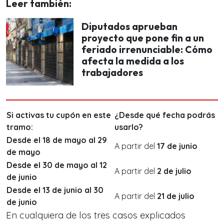
Leer también:
Diputados aprueban
proyecto que pone fin a un
feriado irrenunciable: Cómo
afecta la medida a los
trabajadores
Si activas tu cupón en este
¿Desde qué fecha podrás
tramo:
usarlo?
Desde el 18 de mayo al 29
A partir del
17 de junio
de mayo
Desde el 30 de mayo al 12
A partir del
2 de julio
de junio
Desde el 13 de junio al 30
A partir del
21 de julio
de junio
En cualquiera de los tres casos explicados