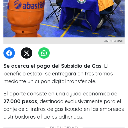
AGENCIA UNO
Se acerca el pago del Subsidio de Gas:
El
beneficio estatal se entregará en tres tramos
mediante un cupón digital transferible.
El aporte consiste en una ayuda económica de
27.000 pesos
, destinada exclusivamente para el
canje de cilindros de gas licuado en las empresas
distribuidoras oficiales adheridas.