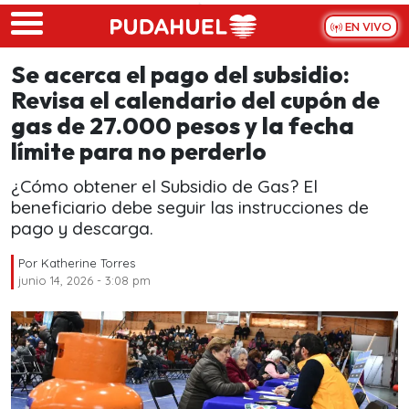
Skip to main content
EN VIVO
Se acerca el pago del subsidio:
Revisa el calendario del cupón de
gas de 27.000 pesos y la fecha
límite para no perderlo
¿Cómo obtener el Subsidio de Gas? El
beneficiario debe seguir las instrucciones de
pago y descarga.
Por
Katherine Torres
junio 14, 2026 - 3:08 pm