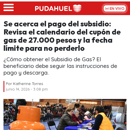
Skip to main content
EN VIVO
Se acerca el pago del subsidio:
Revisa el calendario del cupón de
gas de 27.000 pesos y la fecha
límite para no perderlo
¿Cómo obtener el Subsidio de Gas? El
beneficiario debe seguir las instrucciones de
pago y descarga.
Por
Katherine Torres
junio 14, 2026 - 3:08 pm