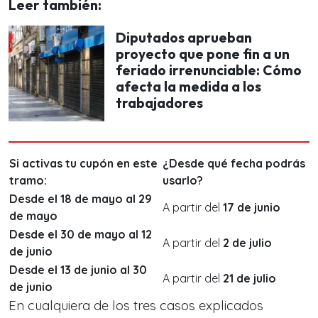
Leer también:
Diputados aprueban
proyecto que pone fin a un
feriado irrenunciable: Cómo
afecta la medida a los
trabajadores
Si activas tu cupón en este
¿Desde qué fecha podrás
tramo:
usarlo?
Desde el 18 de mayo al 29
A partir del
17 de junio
de mayo
Desde el 30 de mayo al 12
A partir del
2 de julio
de junio
Desde el 13 de junio al 30
A partir del
21 de julio
de junio
En cualquiera de los tres casos explicados