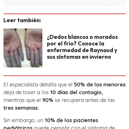
Leer también:
¿Dedos blancos o morados
por el frío? Conoce la
enfermedad de Raynaud y
sus síntomas en invierno
El especialista detalla que el
50% de los menores
deja de toser a los
10 días del contagio,
mientras que el
90%
se recupera antes de las
tres semanas.
Sin embargo, un
10% de los pacientes
pediátricos
puede persistir con el síntoma de