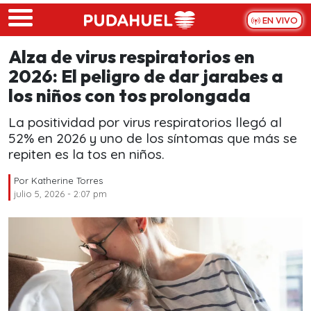
Skip to main content
EN VIVO
Alza de virus respiratorios en
2026: El peligro de dar jarabes a
los niños con tos prolongada
La positividad por virus respiratorios llegó al
52% en 2026 y uno de los síntomas que más se
repiten es la tos en niños.
Por
Katherine Torres
julio 5, 2026 - 2:07 pm