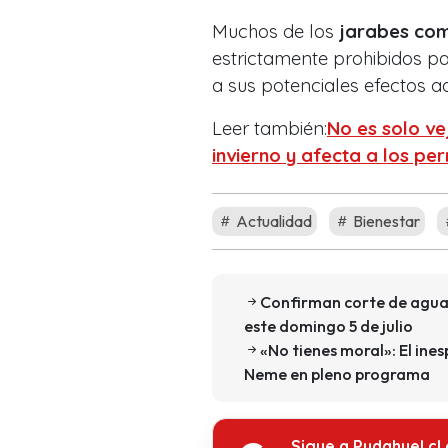
Muchos de los
jarabes com
estrictamente prohibidos p
a sus potenciales efectos a
Leer también:
No es solo v
invierno y afecta a los per
Actualidad
Bienestar
Confirman corte de agua 
este domingo 5 de julio
«No tienes moral»: El in
Neme en pleno programa
Sigue a Pudahuel.cl