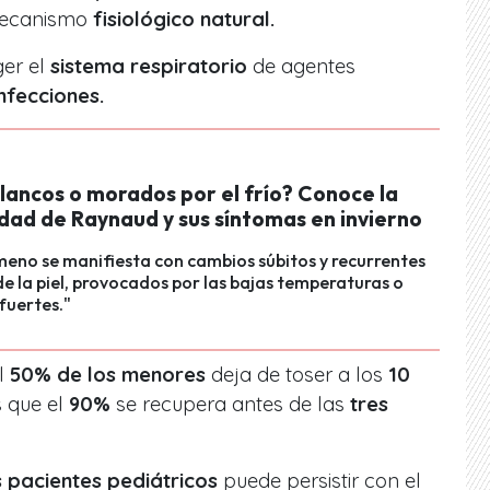
 mecanismo
fisiológico natural.
ger el
sistema respiratorio
de agentes
nfecciones.
lancos o morados por el frío? Conoce la
ad de Raynaud y sus síntomas en invierno
eno se manifiesta con cambios súbitos y recurrentes
 de la piel, provocados por las bajas temperaturas o
fuertes."
el
50% de los menores
deja de toser a los
10
 que el
90%
se recupera antes de las
tres
 pacientes pediátricos
puede persistir con el