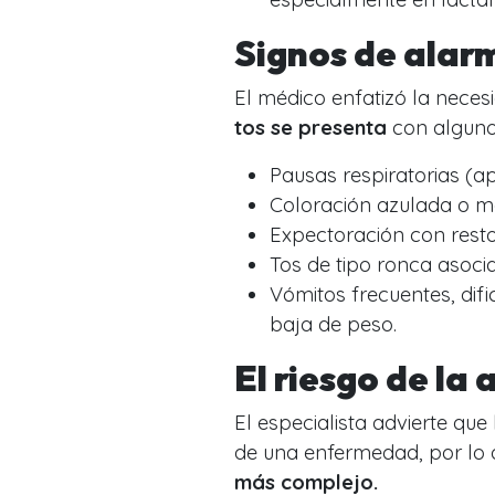
Signos de alar
El médico enfatizó la neces
tos se presenta
con alguno
Pausas respiratorias (a
Coloración azulada o mo
Expectoración con resto
Tos de tipo ronca asoci
Vómitos frecuentes, difi
baja de peso.
El riesgo de l
El especialista advierte qu
de una enfermedad, por lo
más complejo.