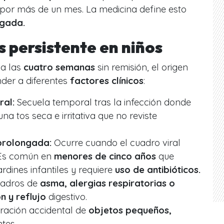
por más de un mes. La medicina define esto
ngada.
s persistente en niños
a las
cuatro semanas
sin remisión, el origen
er a diferentes
factores clínicos
:
ral:
Secuela temporal tras la infección donde
na tos seca e irritativa que no reviste
 prolongada:
Ocurre cuando el cuadro viral
 Es común en
menores de cinco años
que
ardines infantiles y requiere
uso de antibióticos.
adros de
asma, alergias respiratorias o
 y reflujo
digestivo.
ración accidental de
objetos pequeños,
tes.