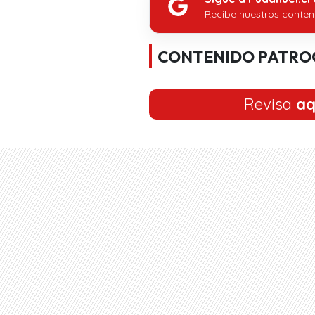
Recibe nuestros conten
CONTENIDO PATRO
Revisa
aq