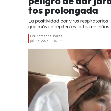
peligro de dar jar
tos prolongada
La positividad por virus respiratorios
que más se repiten es la tos en niños.
Por
Katherine Torres
julio 5, 2026 - 2:07 pm