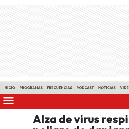
Skip to main content
INICIO
PROGRAMAS
FRECUENCIAS
PODCAST
NOTICIAS
VID
Alza de virus resp