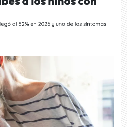
abes a los niños con
 llegó al 52% en 2026 y uno de los síntomas