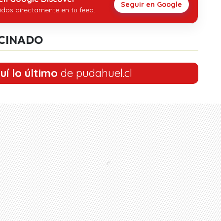
Seguir en Google
idos directamente en tu feed.
CINADO
uí lo último
de pudahuel.cl