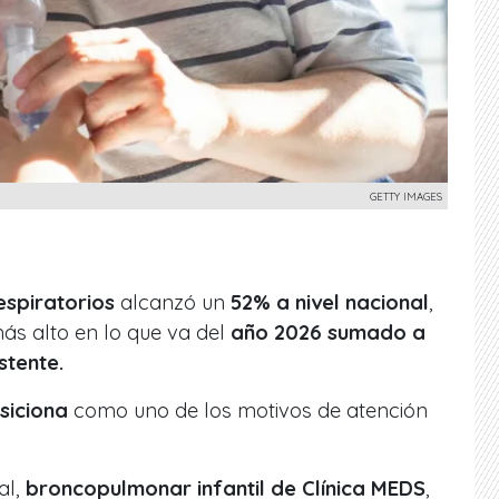
GETTY IMAGES
espiratorios
alcanzó un
52% a nivel nacional
,
ás alto en lo que va del
año 2026 sumado a
stente.
osiciona
como uno de los motivos de atención
al,
broncopulmonar infantil de Clínica MEDS
,