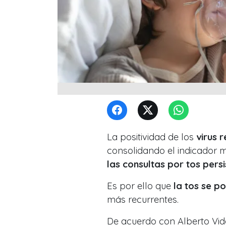
La positividad de los
virus r
consolidando el indicador m
las consultas por tos persi
Es por ello que
la tos se p
más recurrentes.
De acuerdo con Alberto Vid