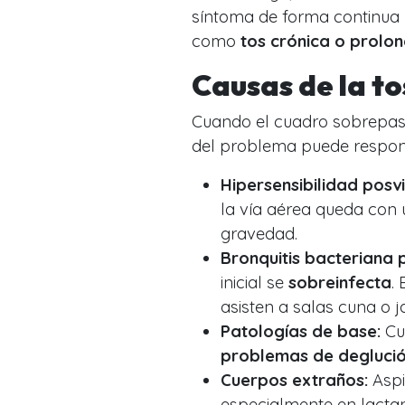
síntoma de forma continua 
como
tos crónica o prolo
Causas de la to
Cuando el cuadro sobrepas
del problema puede respond
Hipersensibilidad posvi
la vía aérea queda con u
gravedad.
Bronquitis bacteriana
inicial se
sobreinfecta
.
asisten a salas cuna o j
Patologías de base:
Cu
problemas de deglución
Cuerpos extraños:
Aspi
especialmente en lactan