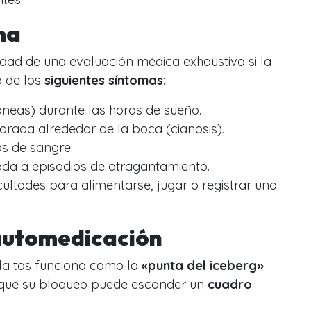
ma
idad de una evaluación médica exhaustiva si la
 de los
siguientes síntomas:
pneas) durante las horas de sueño.
rada alrededor de la boca (cianosis).
s de sangre.
ada a episodios de atragantamiento.
cultades para alimentarse, jugar o registrar una
a automedicación
e la tos funciona como la
«punta del iceberg»
 que su bloqueo puede esconder un
cuadro