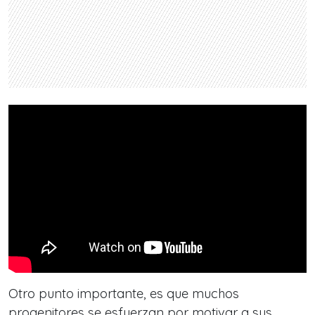
Otro punto importante, es que muchos
progenitores se esfuerzan por motivar a sus