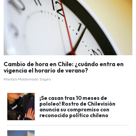
Cambio de hora en Chile: ¿cuándo entra en
vigencia el horario de verano?
Maritza Maldonado Sayes
¡Se casan tras 10 meses de
pololeo! Rostro de Chilevisión
anuncia su compromiso con
reconocido político chileno