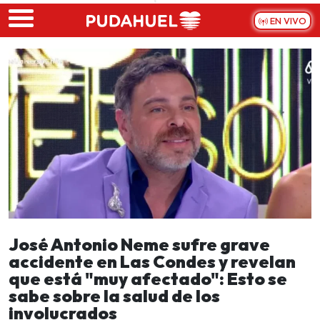
Skip to main content
EN VIVO
José Antonio Neme sufre grave
accidente en Las Condes y revelan
que está "muy afectado": Esto se
sabe sobre la salud de los
involucrados