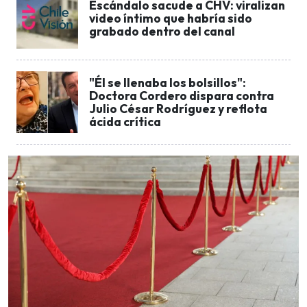
Escándalo sacude a CHV: viralizan
video íntimo que habría sido
grabado dentro del canal
"Él se llenaba los bolsillos":
Doctora Cordero dispara contra
Julio César Rodríguez y reflota
ácida crítica