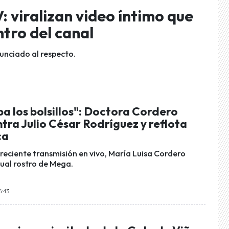
 viralizan video íntimo que
tro del canal
unciado al respecto.
aba los bolsillos": Doctora Cordero
tra Julio César Rodríguez y reflota
ca
 reciente transmisión en vivo, María Luisa Cordero
tual rostro de Mega.
6:43