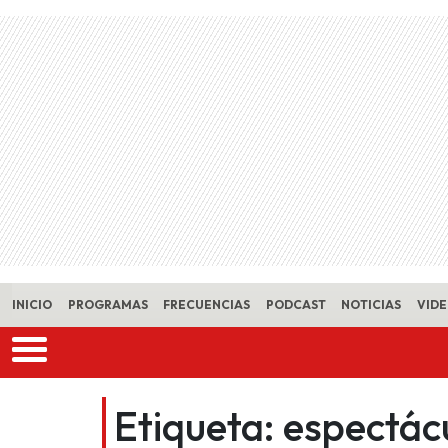
Skip to main content
INICIO
PROGRAMAS
FRECUENCIAS
PODCAST
NOTICIAS
VID
Etiqueta:
espectác