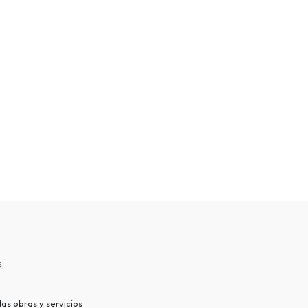
s
as obras y servicios