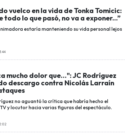
do vuelco en la vida de Tonka Tomicic:
 todo lo que pasó, no va a exponer...”
nimadora estaría manteniendo su vida personal lejos
3:44
a mucho dolor que…": JC Rodríguez
ido descargo contra Nicolás Larraín
 ataques
ríguez no aguantó la crítica que habría hecho el
V y locutor hacia varias figuras del espectáculo.
2:02