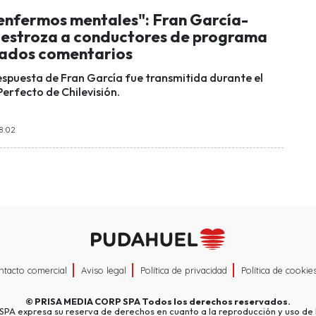
enfermos mentales": Fran García-
estroza a conductores de programa
iados comentarios
espuesta de Fran García fue transmitida durante el
erfecto de Chilevisión.
18:02
ntacto comercial
Aviso legal
Política de privacidad
Política de cookie
©
PRISA MEDIA CORP SPA
Todos los derechos reservados.
A expresa su reserva de derechos en cuanto a la reproducción y uso de l