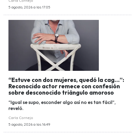
Carla Cornejo
5 agosto, 2026 a las 17:05
“Estuve con dos mujeres, quedó la cag…”:
Reconocido actor remece con confesión
sobre desconocido triángulo amoroso
“Igual se supo, esconder algo así no es tan fácil”,
reveló.
Carla Cornejo
5 agosto, 2026 a las 16:49