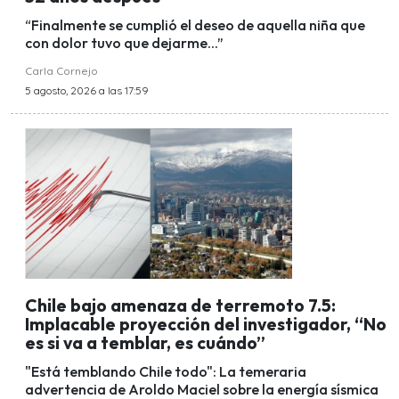
“Finalmente se cumplió el deseo de aquella niña que
con dolor tuvo que dejarme...”
Carla Cornejo
5 agosto, 2026 a las 17:59
Chile bajo amenaza de terremoto 7.5:
Implacable proyección del investigador, “No
es si va a temblar, es cuándo”
"Está temblando Chile todo": La temeraria
advertencia de Aroldo Maciel sobre la energía sísmica