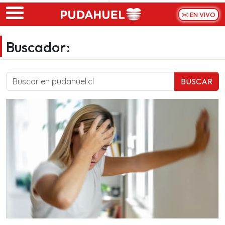
Skip to main content
EN VIVO
Buscador:
BUSCAR