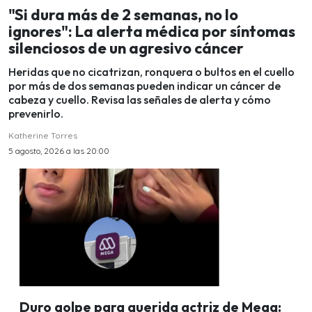
"Si dura más de 2 semanas, no lo
ignores": La alerta médica por síntomas
silenciosos de un agresivo cáncer
Heridas que no cicatrizan, ronquera o bultos en el cuello
por más de dos semanas pueden indicar un cáncer de
cabeza y cuello. Revisa las señales de alerta y cómo
prevenirlo.
Katherine Torres
5 agosto, 2026 a las 20:00
Duro golpe para querida actriz de Mega: