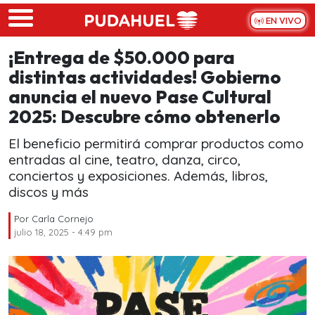
Skip to main content
EN VIVO
¡Entrega de $50.000 para
distintas actividades! Gobierno
anuncia el nuevo Pase Cultural
2025: Descubre cómo obtenerlo
El beneficio permitirá comprar productos como
entradas al cine, teatro, danza, circo,
conciertos y exposiciones. Además, libros,
discos y más
Por
Carla Cornejo
julio 18, 2025 - 4:49 pm