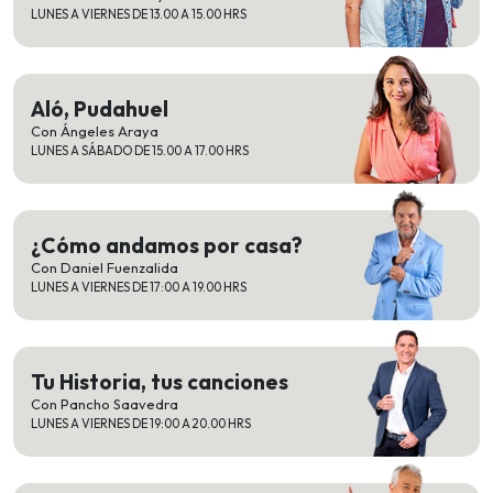
LUNES A VIERNES DE 13.00 A 15.00 HRS
Aló, Pudahuel
Con Ángeles Araya
LUNES A SÁBADO DE 15.00 A 17.00 HRS
¿Cómo andamos por casa?
Con Daniel Fuenzalida
LUNES A VIERNES DE 17:00 A 19.00 HRS
Tu Historia, tus canciones
Con Pancho Saavedra
LUNES A VIERNES DE 19:00 A 20.00 HRS