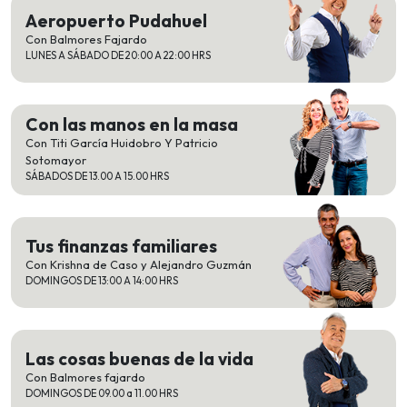
Aeropuerto Pudahuel
Con Balmores Fajardo
LUNES A SÁBADO DE 20:00 A 22:00 HRS
Con las manos en la masa
Con Titi García Huidobro Y Patricio
Sotomayor
SÁBADOS DE 13.00 A 15.00 HRS
Tus finanzas familiares
Con Krishna de Caso y Alejandro Guzmán
DOMINGOS DE 13:00 A 14:00 HRS
Las cosas buenas de la vida
Con Balmores fajardo
DOMINGOS DE 09.00 a 11.00 HRS