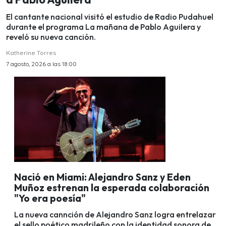
El cantante nacional visitó el estudio de Radio Pudahuel
durante el programa La mañana de Pablo Aguilera y
reveló su nueva canción.
Katherine Torres
7 agosto, 2026 a las 18:00
Nació en Miami: Alejandro Sanz y Eden
Muñoz estrenan la esperada colaboración
"Yo era poesía"
La nueva cannción de Alejandro Sanz logra entrelazar
el sello poético madrileño con la identidad sonora de