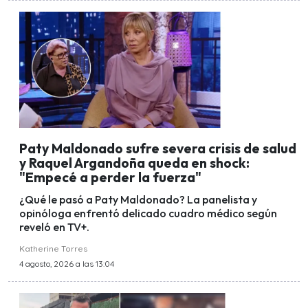
Paty Maldonado sufre severa crisis de salud
y Raquel Argandoña queda en shock:
"Empecé a perder la fuerza"
¿Qué le pasó a Paty Maldonado? La panelista y
opinóloga enfrentó delicado cuadro médico según
reveló en TV+.
Katherine Torres
4 agosto, 2026 a las 13:04