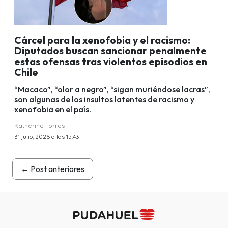
Cárcel para la xenofobia y el racismo:
Diputados buscan sancionar penalmente
estas ofensas tras violentos episodios en
Chile
“Macaco”, “olor a negro”, “sigan muriéndose lacras”,
son algunas de los insultos latentes de racismo y
xenofobia en el país.
Katherine Torres
31 julio, 2026 a las 15:43
←
Post anteriores