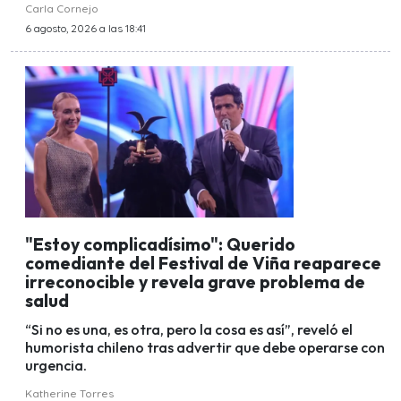
Carla Cornejo
6 agosto, 2026 a las 18:41
"Estoy complicadísimo": Querido
comediante del Festival de Viña reaparece
irreconocible y revela grave problema de
salud
“Si no es una, es otra, pero la cosa es así”, reveló el
humorista chileno tras advertir que debe operarse con
urgencia.
Katherine Torres