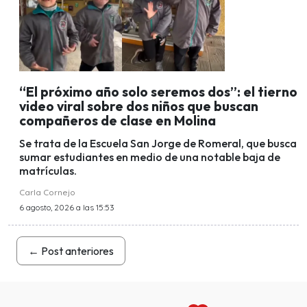
“El próximo año solo seremos dos”: el tierno
video viral sobre dos niños que buscan
compañeros de clase en Molina
Se trata de la Escuela San Jorge de Romeral, que busca
sumar estudiantes en medio de una notable baja de
matrículas.
Carla Cornejo
6 agosto, 2026 a las 15:53
←
Post anteriores