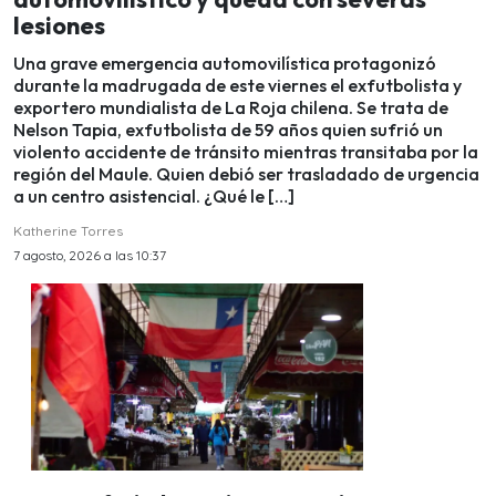
lesiones
Una grave emergencia automovilística protagonizó
durante la madrugada de este viernes el exfutbolista y
exportero mundialista de La Roja chilena. Se trata de
Nelson Tapia, exfutbolista de 59 años quien sufrió un
violento accidente de tránsito mientras transitaba por la
región del Maule. Quien debió ser trasladado de urgencia
a un centro asistencial. ¿Qué le […]
Katherine Torres
7 agosto, 2026 a las 10:37