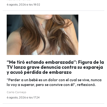
6 agosto, 2026 a las 18:02
“Me tiró estando embarazada”: Figura de la
TV lanza grave denuncia contra su expareja
y acusó pérdida de embarazo
“Perder a un bebé es un dolor con el cual se vive, nunca
lo voy a superar, pero se convive con él”, reflexionó.
Carla Cornejo
6 agosto, 2026 a las 17:24