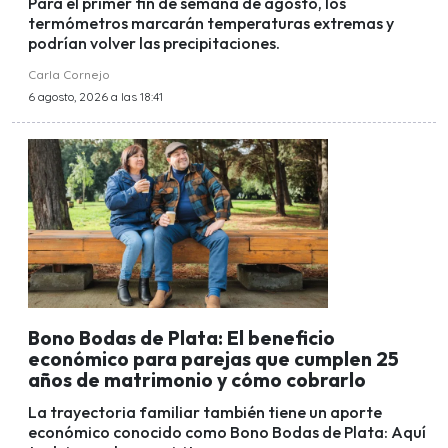
Para el primer fin de semana de agosto, los
termómetros marcarán temperaturas extremas y
podrían volver las precipitaciones.
Carla Cornejo
6 agosto, 2026 a las 18:41
Bono Bodas de Plata: El beneficio
económico para parejas que cumplen 25
años de matrimonio y cómo cobrarlo
La trayectoria familiar también tiene un aporte
económico conocido como Bono Bodas de Plata: Aquí