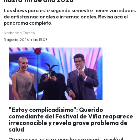
Los shows para este segundo semestre tienen variedades
de artistas nacionales e internacionales. Revisa acá el
panorama completo.
Katherine Torres
5 agosto, 2026 a las 15:08
"Estoy complicadísimo": Querido
comediante del Festival de Viña reaparece
irreconocible y revela grave problema de
salud
“Si no es una, es otra, pero la cosa es así”, reveló el