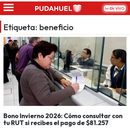
Skip to main content
EN VIVO
Etiqueta:
beneficio
Bono Invierno 2026: Cómo consultar con
tu RUT si recibes el pago de $81.257