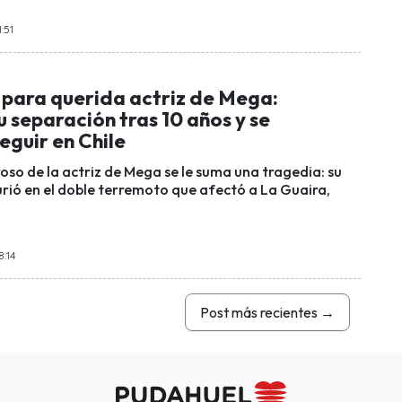
:51
 para querida actriz de Mega:
 separación tras 10 años y se
eguir en Chile
oso de la actriz de Mega se le suma una tragedia: su
ió en el doble terremoto que afectó a La Guaira,
8:14
Post más recientes
→