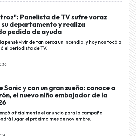
troz": Panelista de TV sufre voraz
n su departamento y realiza
do pedido de ayuda
a pensé vivir de tan cerca un incendio, y hoy nos tocó a
ó el periodista de TV.
5:36
 Sonic y con un gran sueño: conoce a
ón, el nuevo niño embajador de la
26
enzó oficialmente el anuncio para la campaña
tendrá lugar el próximo mes de noviembre.
5:14