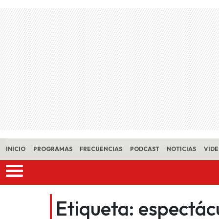
Skip to main content
INICIO
PROGRAMAS
FRECUENCIAS
PODCAST
NOTICIAS
VID
Etiqueta:
espectác