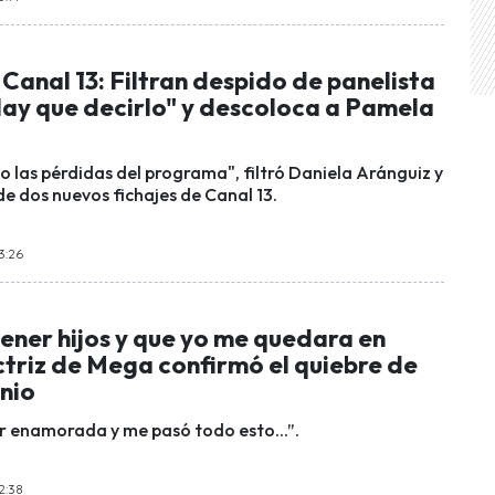
Canal 13: Filtran despido de panelista
Hay que decirlo" y descoloca a Pamela
las pérdidas del programa", filtró Daniela Aránguiz y
de dos nuevos fichajes de Canal 13.
3:26
tener hijos y que yo me quedara en
ctriz de Mega confirmó el quiebre de
nio
r enamorada y me pasó todo esto...”.
2:38