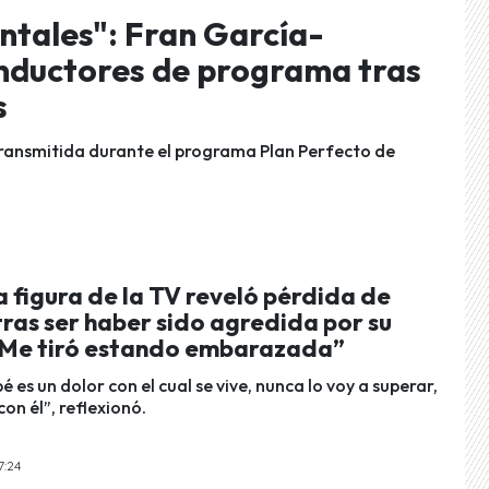
tales": Fran García-
nductores de programa tras
s
transmitida durante el programa Plan Perfecto de
 figura de la TV reveló pérdida de
ras ser haber sido agredida por su
“Me tiró estando embarazada”
é es un dolor con el cual se vive, nunca lo voy a superar,
con él”, reflexionó.
7:24