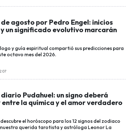
de agosto por Pedro Engel: inicios
y un significado evolutivo marcarán
logo y guía espiritual compartió sus predicciones para
ste octavo mes del 2026.
2:07
diario Pudahuel: un signo deberá
 entre la química y el amor verdadero
 descubre el horóscopo para los 12 signos del zodiaco
 nuestra querida tarotista y astróloga Leonor La