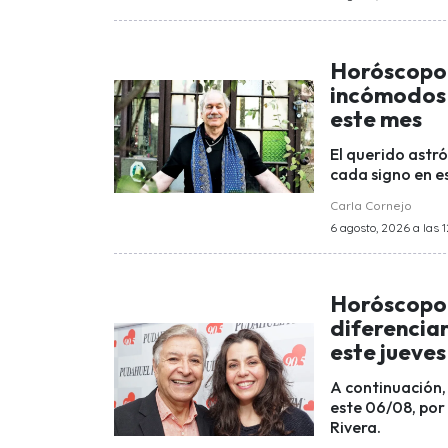
Horóscopo 
incómodos 
este mes
El querido astró
cada signo en e
Carla Cornejo
6 agosto, 2026 a las 1
Horóscopo 
diferenciar
este jueves
A continuación,
este 06/08, por
Rivera.