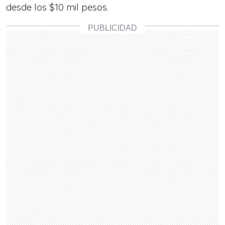
desde los $10 mil pesos.