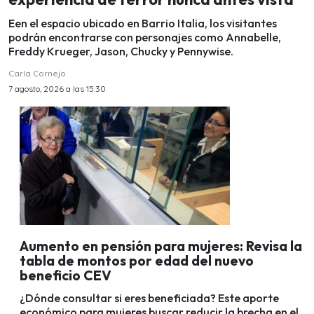
Een el espacio ubicado en Barrio Italia, los visitantes
podrán encontrarse con personajes como Annabelle,
Freddy Krueger, Jason, Chucky y Pennywise.
Carla Cornejo
7 agosto, 2026 a las 15:30
Aumento en pensión para mujeres: Revisa la
tabla de montos por edad del nuevo
beneficio CEV
¿Dónde consultar si eres beneficiada? Este aporte
económico para mujeres buscar reducir la brecha en el