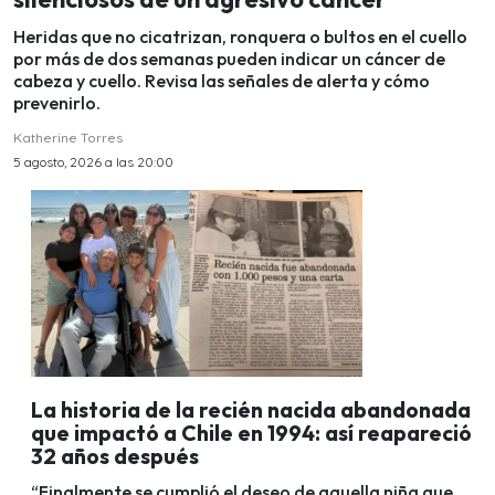
Heridas que no cicatrizan, ronquera o bultos en el cuello
por más de dos semanas pueden indicar un cáncer de
cabeza y cuello. Revisa las señales de alerta y cómo
prevenirlo.
Katherine Torres
5 agosto, 2026 a las 20:00
La historia de la recién nacida abandonada
que impactó a Chile en 1994: así reapareció
32 años después
“Finalmente se cumplió el deseo de aquella niña que