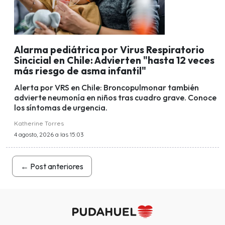
Alarma pediátrica por Virus Respiratorio
Sincicial en Chile: Advierten "hasta 12 veces
más riesgo de asma infantil"
Alerta por VRS en Chile: Broncopulmonar también
advierte neumonía en niños tras cuadro grave. Conoce
los síntomas de urgencia.
Katherine Torres
4 agosto, 2026 a las 15:03
←
Post anteriores