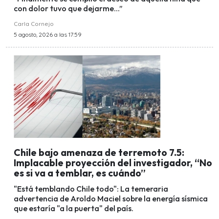
con dolor tuvo que dejarme...”
Carla Cornejo
5 agosto, 2026 a las 17:59
Chile bajo amenaza de terremoto 7.5:
Implacable proyección del investigador, “No
es si va a temblar, es cuándo”
"Está temblando Chile todo": La temeraria
advertencia de Aroldo Maciel sobre la energía sísmica
que estaría "a la puerta" del país.