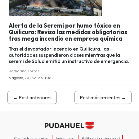
Alerta de la Seremi por humo tóxico en
Quilicura: Revisa las medidas obligatorias
tras mega incendio en empresa química
Tras el devastador incendio en Quilicura, las
autoridades suspendieron clases mientras que la
seremi de Salud emitió un instructivo de emergencia.
Katherine Torres
5 agosto, 2026 a las 11:06
←
Post anteriores
Post más recientes
→
Contacto comercial
Aviso legal
Política de privacidad