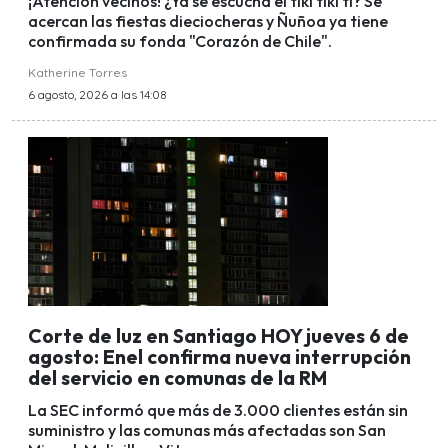
¡Atención vecinos! ¿Ya se escucha el tiki tiki ti? Se
acercan las fiestas dieciocheras y Ñuñoa ya tiene
confirmada su fonda "Corazón de Chile".
Katherine Torres
6 agosto, 2026 a las 14:08
Corte de luz en Santiago HOY jueves 6 de
agosto: Enel confirma nueva interrupción
del servicio en comunas de la RM
La SEC informó que más de 3.000 clientes están sin
suministro y las comunas más afectadas son San