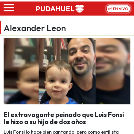
Skip to main content
EN VIVO
Alexander Leon
El extravagante peinado que Luis Fonsi
le hizo a su hijo de dos años
Luis Fonsi lo hace bien cantando, pero como estilista