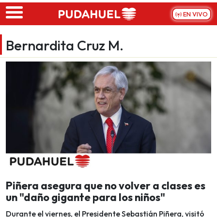
Skip to main content
EN VIVO
Bernardita Cruz M.
Piñera asegura que no volver a clases es
un "daño gigante para los niños"
Durante el viernes, el Presidente Sebastián Piñera, visitó