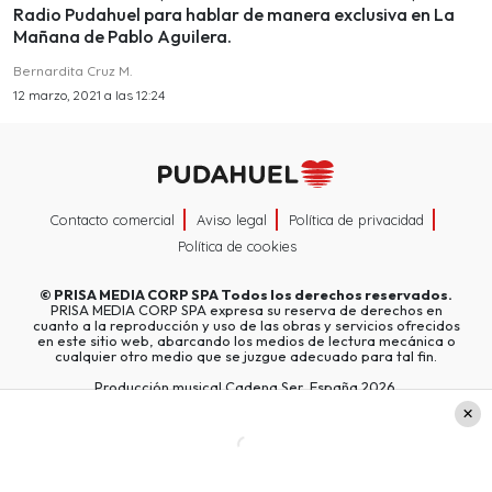
Radio Pudahuel para hablar de manera exclusiva en La
Mañana de Pablo Aguilera.
Bernardita Cruz M.
12 marzo, 2021 a las 12:24
Contacto comercial
Aviso legal
Política de privacidad
Política de cookies
©
PRISA MEDIA CORP SPA
Todos los derechos reservados.
PRISA MEDIA CORP SPA expresa su reserva de derechos en
cuanto a la reproducción y uso de las obras y servicios ofrecidos
en este sitio web, abarcando los medios de lectura mecánica o
cualquier otro medio que se juzgue adecuado para tal fin.
Producción musical Cadena Ser, España 2026.