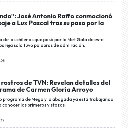
ando'': José Antonio Raffo conmocionó
aje a Lux Pascal tras su paso por la
a de las chilenas que pasó por la Met Gala de este
 pareja solo tuvo palabras de admiración.
8:08
 rostros de TVN: Revelan detalles del
rama de Carmen Gloria Arroyo
o programa de Mega y la abogada ya está trabajando,
a conocer los primeros vistazos.
:39