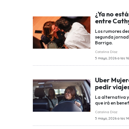
¿Ya no está
entre Cathy
Los rumores des
segunda jornad
Barriga.
Catalina Díaz
5 mayo, 2026 a las 1
Uber Mujer
pedir viaj
La alternativa 
que irá en benef
Catalina Díaz
5 mayo, 2026 a las 14