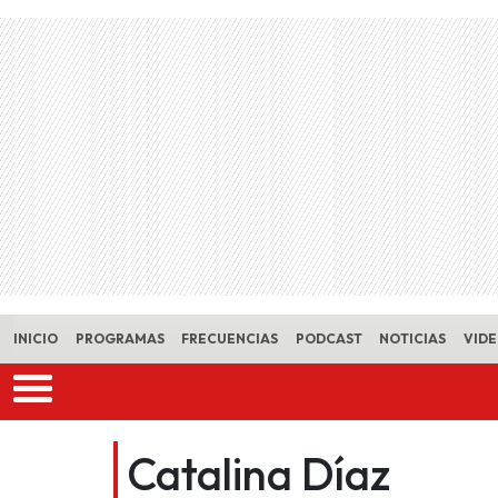
Skip to main content
INICIO
PROGRAMAS
FRECUENCIAS
PODCAST
NOTICIAS
VID
Catalina Díaz