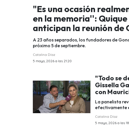
"Es una ocasión realmen
en la memoria'': Quique
anticipan la reunión d
A 23 años separados, los fundadores de Gond
próximo 5 de septiembre.
Catalina Díaz
5 mayo, 2026 a las 21:20
"Todo se de
Gissella G
con Maurici
La panelista rev
efectivamente e
Catalina Díaz
5 mayo, 2026 a las 18