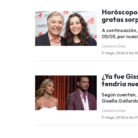
Horóscopo 
gratas sor
A continuación, 
05/05, por nues
Catalina Díaz
5 mayo, 2026 a las 10
¿Ya fue Gis
tendría nu
Según cuentan, 
Gisella Gallardo
Catalina Díaz
5 mayo, 2026 a las 0