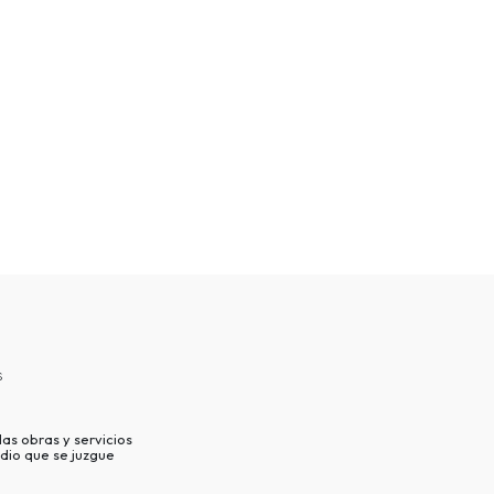
s
as obras y servicios
dio que se juzgue