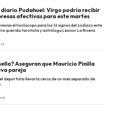
diario Pudahuel: Virgo podría recibir
presas afectivas para este martes
revisa el horóscopo para los 12 signos del zodíaco este
tra querida tarotista y astróloga Leonor La Rivera.
:24
sella? Aseguran que Mauricio Pinilla
eva pareja
el deportista llevaría cerca de un mes separado de
.
9:44