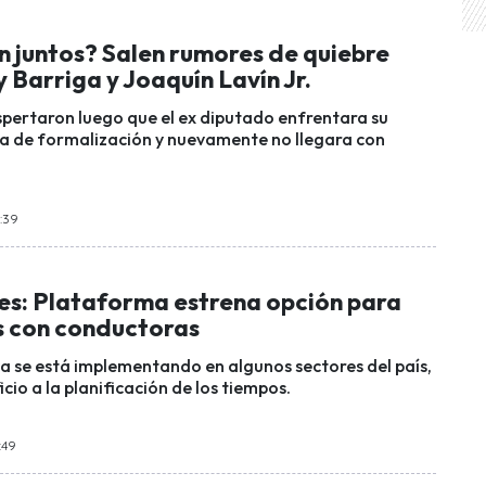
n juntos? Salen rumores de quiebre
 Barriga y Joaquín Lavín Jr.
pertaron luego que el ex diputado enfrentara su
a de formalización y nuevamente no llegara con
6:39
es: Plataforma estrena opción para
es con conductoras
ya se está implementando en algunos sectores del país,
icio a la planificación de los tiempos.
:49