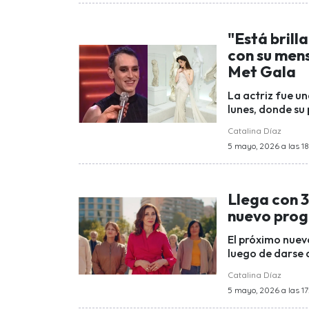
"Está brill
con su mens
Met Gala
La actriz fue un
lunes, donde su
Catalina Díaz
5 mayo, 2026 a las 1
Llega con 3
nuevo prog
El próximo nuev
luego de darse 
Catalina Díaz
5 mayo, 2026 a las 17