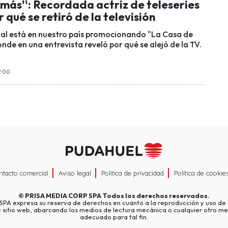
más'': Recordada actriz de teleseries
 qué se retiró de la televisión
nal está en nuestro país promocionando "La Casa de
 donde en una entrevista reveló por qué se alejó de la TV.
2:00
ntacto comercial
Aviso legal
Política de privacidad
Política de cookie
©
PRISA MEDIA CORP SPA
Todos los derechos reservados.
A expresa su reserva de derechos en cuanto a la reproducción y uso de l
e sitio web, abarcando los medios de lectura mecánica o cualquier otro me
adecuado para tal fin.