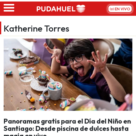
Skip to main content
EN VIVO
Katherine Torres
Panoramas gratis para el Día del Niño en
Santiago: Desde piscina de dulces hasta
magia en vivo