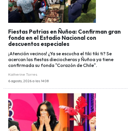
Fiestas Patrias en Ñuñoa: Confirman gran
fonda en el Estadio Nacional con
descuentos especiales
¡Atención vecinos! ¿Ya se escucha el tiki tiki ti? Se
acercan las fiestas dieciocheras y Ñuñoa ya tiene
confirmada su fonda "Corazón de Chile".
Katherine Torres
6 agosto, 2026 a las 14:08