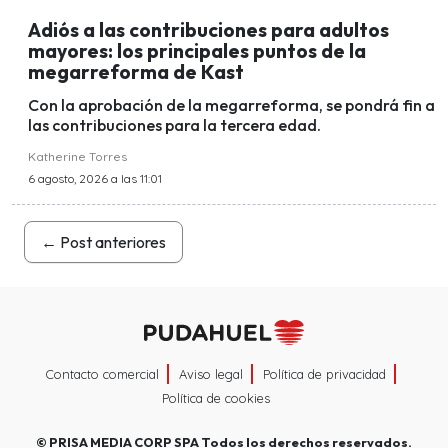
Adiós a las contribuciones para adultos
mayores: los principales puntos de la
megarreforma de Kast
Con la aprobación de la megarreforma, se pondrá fin a
las contribuciones para la tercera edad.
Katherine Torres
6 agosto, 2026 a las 11:01
←
Post anteriores
Contacto comercial
Aviso legal
Política de privacidad
Política de cookies
©
PRISA MEDIA CORP SPA
Todos los derechos reservados.