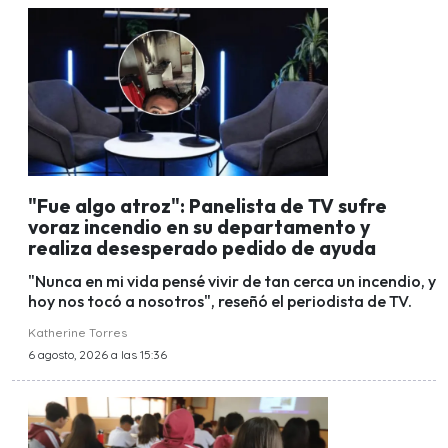
"Fue algo atroz": Panelista de TV sufre
voraz incendio en su departamento y
realiza desesperado pedido de ayuda
"Nunca en mi vida pensé vivir de tan cerca un incendio, y
hoy nos tocó a nosotros", reseñó el periodista de TV.
Katherine Torres
6 agosto, 2026 a las 15:36