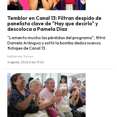
Temblor en Canal 13: Filtran despido de
panelista clave de "Hay que decirlo" y
descoloca a Pamela Díaz
"Lamento mucho las pérdidas del programa", filtró
Daniela Aránguiz y soltó la bomba dedos nuevos
fichajes de Canal 13.
Katherine Torres
6 agosto, 2026 a las 13:26