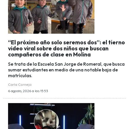
“El próximo año solo seremos dos”: el tierno
video viral sobre dos niños que buscan
compañeros de clase en Molina
Se trata de la Escuela San Jorge de Romeral, que busca
sumar estudiantes en medio de una notable baja de
matrículas.
Carla Cornejo
6 agosto, 2026 a las 15:53