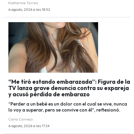
Katherine Torres
6 agosto, 2026 a las 18:02
“Me tiró estando embarazada”: Figura de la
TV lanza grave denuncia contra su expareja
y acusó pérdida de embarazo
“Perder a un bebé es un dolor con el cual se vive, nunca
lo voy a superar, pero se convive con él”, reflexionó.
Carla Cornejo
6 agosto, 2026 a las 17:24