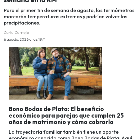
Para el primer fin de semana de agosto, los termómetros
marcarán temperaturas extremas y podrían volver las
precipitaciones.
Carla Cornejo
6 agosto, 2026 a las 18:41
Bono Bodas de Plata: El beneficio
económico para parejas que cumplen 25
años de matrimonio y cómo cobrarlo
La trayectoria familiar también tiene un aporte
económico conocido como Bono Bodas de Plata: Aquí