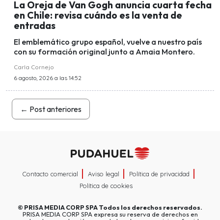
La Oreja de Van Gogh anuncia cuarta fecha
en Chile: revisa cuándo es la venta de
entradas
El emblemático grupo español, vuelve a nuestro país
con su formación original junto a Amaia Montero.
Carla Cornejo
6 agosto, 2026 a las 14:52
←
Post anteriores
Contacto comercial
Aviso legal
Política de privacidad
Política de cookies
©
PRISA MEDIA CORP SPA
Todos los derechos reservados.
PRISA MEDIA CORP SPA expresa su reserva de derechos en