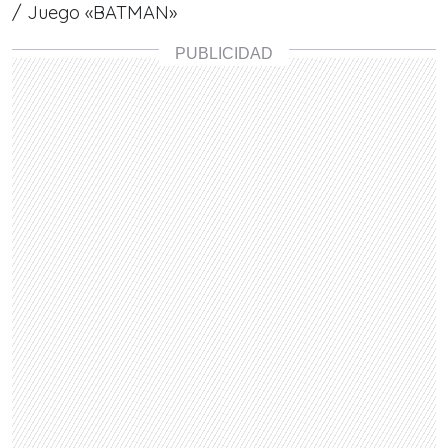
/ Juego «BATMAN»