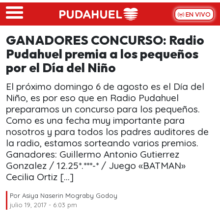
Skip to main content
EN VIVO
GANADORES CONCURSO: Radio
Pudahuel premia a los pequeños
por el Día del Niño
El próximo domingo 6 de agosto es el Día del
Niño, es por eso que en Radio Pudahuel
preparamos un concurso para los pequeños.
Como es una fecha muy importante para
nosotros y para todos los padres auditores de
la radio, estamos sorteando varios premios.
Ganadores: Guillermo Antonio Gutierrez
Gonzalez / 12.25*.***-* / Juego «BATMAN»
Cecilia Ortiz […]
Por
Asiya Naserin Mograby Godoy
julio 19, 2017 - 6:03 pm