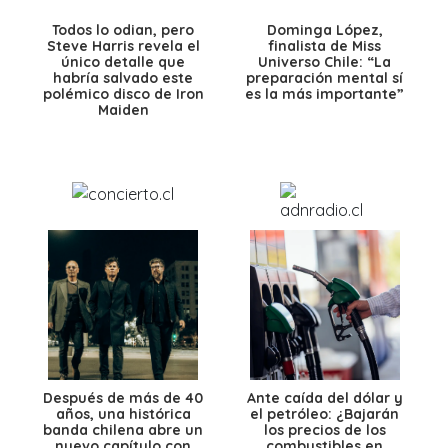
Todos lo odian, pero
Dominga López,
Steve Harris revela el
finalista de Miss
único detalle que
Universo Chile: “La
habría salvado este
preparación mental sí
polémico disco de Iron
es la más importante”
Maiden
Después de más de 40
Ante caída del dólar y
años, una histórica
el petróleo: ¿Bajarán
banda chilena abre un
los precios de los
nuevo capítulo con
combustibles en