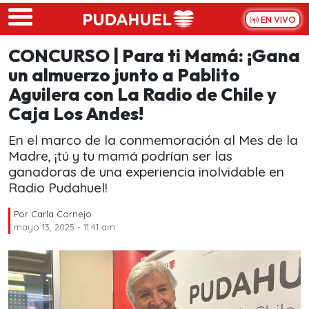
Skip to main content
EN VIVO
CONCURSO | Para ti Mamá: ¡Gana
un almuerzo junto a Pablito
Aguilera con La Radio de Chile y
Caja Los Andes!
En el marco de la conmemoración al Mes de la
Madre, ¡tú y tu mamá podrían ser las
ganadoras de una experiencia inolvidable en
Radio Pudahuel!
Por
Carla Cornejo
mayo 13, 2025 - 11:41 am