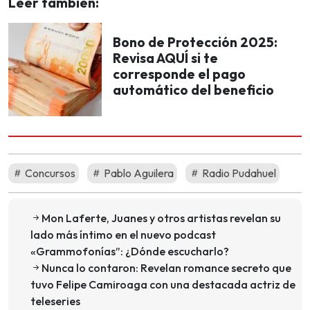
Leer también:
Bono de Protección 2025:
Revisa AQUÍ si te
corresponde el pago
automático del beneficio
Concursos
Pablo Aguilera
Radio Pudahuel
Mon Laferte, Juanes y otros artistas revelan su
lado más íntimo en el nuevo podcast
«Grammofonías”: ¿Dónde escucharlo?
Nunca lo contaron: Revelan romance secreto que
tuvo Felipe Camiroaga con una destacada actriz de
teleseries