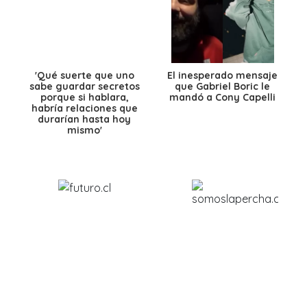
'Qué suerte que uno
El inesperado mensaje
sabe guardar secretos
que Gabriel Boric le
porque si hablara,
mandó a Cony Capelli
habría relaciones que
durarían hasta hoy
mismo'