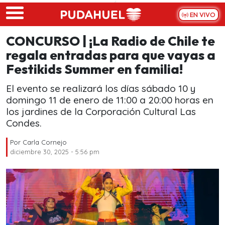
Skip to main content
EN VIVO
CONCURSO | ¡La Radio de Chile te
regala entradas para que vayas a
Festikids Summer en familia!
El evento se realizará los días sábado 10 y
domingo 11 de enero de 11:00 a 20:00 horas en
los jardines de la Corporación Cultural Las
Condes.
Por
Carla Cornejo
diciembre 30, 2025 - 5:56 pm