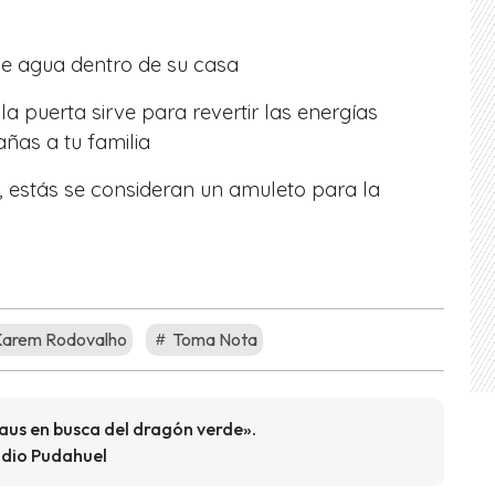
e agua dentro de su casa
 la puerta sirve para revertir las energías
ñas a tu familia
, estás se consideran un amuleto para la
arem Rodovalho
Toma Nota
Claus en busca del dragón verde».
adio Pudahuel