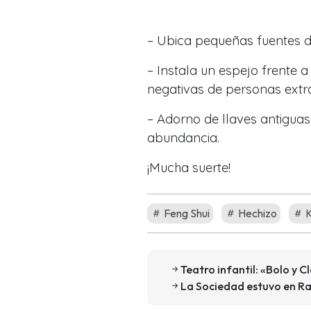
– Ubica pequeñas fuentes d
– Instala un espejo frente a
negativas de personas extra
– Adorno de llaves antiguas
abundancia.
¡Mucha suerte!
Feng Shui
Hechizo
K
Teatro infantil: «Bolo y 
La Sociedad estuvo en R