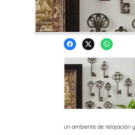
un ambiente de relajación 