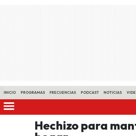
Skip to main content
INICIO
PROGRAMAS
FRECUENCIAS
PODCAST
NOTICIAS
VID
Hechizo para mant