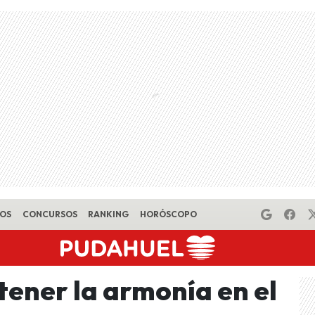
EOS
CONCURSOS
RANKING
HORÓSCOPO
ener la armonía en el