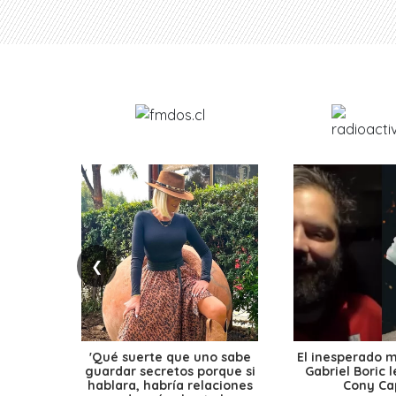
❮
'Qué suerte que uno sabe
El inesperado 
guardar secretos porque si
Gabriel Boric 
hablara, habría relaciones
Cony Cap