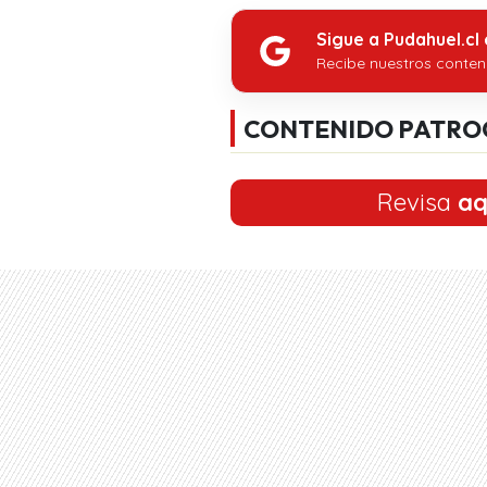
Sigue a Pudahuel.cl
Recibe nuestros conten
CONTENIDO PATRO
Revisa
aq