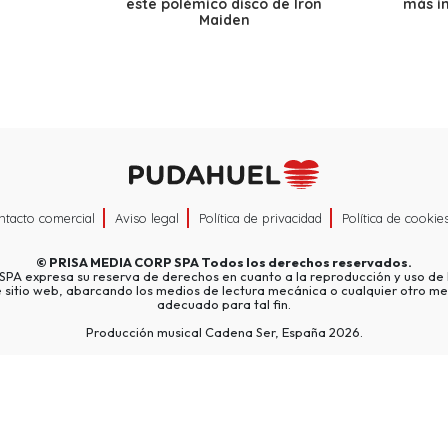
este polémico disco de Iron
más i
Maiden
ntacto comercial
Aviso legal
Política de privacidad
Política de cookie
©
PRISA MEDIA CORP SPA
Todos los derechos reservados.
A expresa su reserva de derechos en cuanto a la reproducción y uso de l
e sitio web, abarcando los medios de lectura mecánica o cualquier otro me
adecuado para tal fin.
Producción musical Cadena Ser, España 2026.