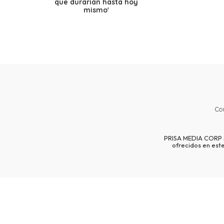
que durarían hasta hoy
mismo'
Co
PRISA MEDIA CORP SP
ofrecidos en est