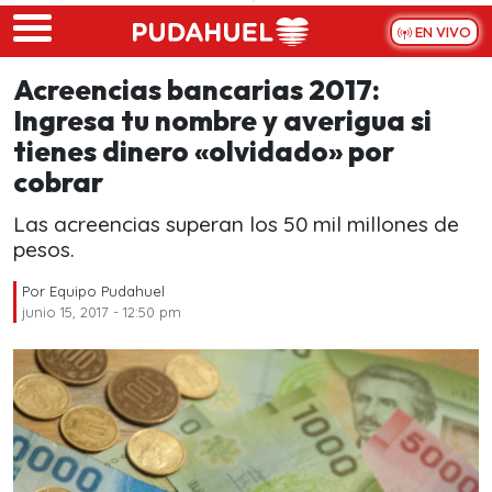
Skip to main content
EN VIVO
Acreencias bancarias 2017:
Ingresa tu nombre y averigua si
tienes dinero «olvidado» por
cobrar
Las acreencias superan los 50 mil millones de
pesos.
Por
Equipo Pudahuel
junio 15, 2017 - 12:50 pm