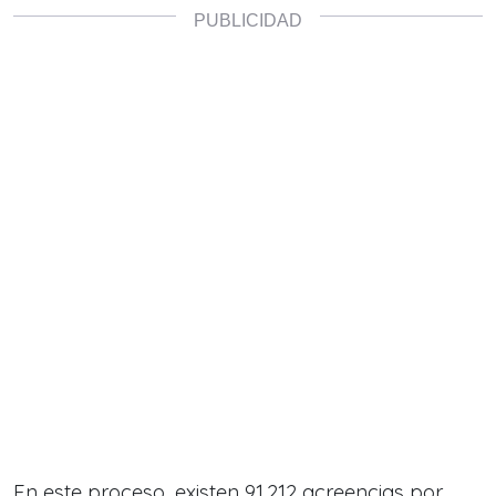
En este proceso, existen 91.212 acreencias por