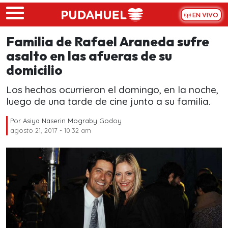
Skip to main content
EN VIVO
Familia de Rafael Araneda sufre
asalto en las afueras de su
domicilio
Los hechos ocurrieron el domingo, en la noche,
luego de una tarde de cine junto a su familia.
Por
Asiya Naserin Mograby Godoy
agosto 21, 2017 - 10:32 am