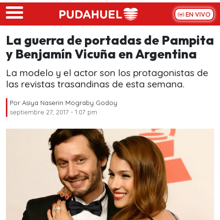
Skip to main content
EN VIVO
La guerra de portadas de Pampita
y Benjamín Vicuña en Argentina
La modelo y el actor son los protagonistas de
las revistas trasandinas de esta semana.
Por
Asiya Naserin Mograby Godoy
septiembre 27, 2017 - 1:07 pm