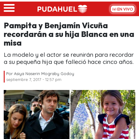
Skip to main content
EN VIVO
Pampita y Benjamín Vicuña
recordarán a su hija Blanca en una
misa
La modelo y el actor se reunirán para recordar
a su pequeña hija que falleció hace cinco años.
Por
Asiya Naserin Mograby Godoy
septiembre 7, 2017 - 12:57 pm