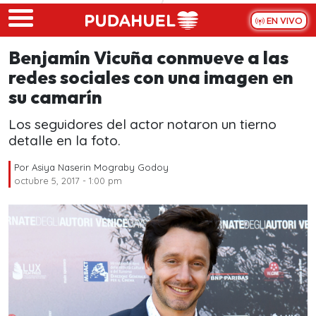
Skip to main content
EN VIVO
Benjamín Vicuña conmueve a las
redes sociales con una imagen en
su camarín
Los seguidores del actor notaron un tierno
detalle en la foto.
Por
Asiya Naserin Mograby Godoy
octubre 5, 2017 - 1:00 pm