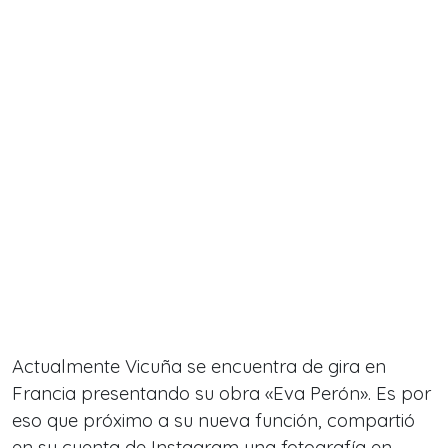
Actualmente Vicuña se encuentra de gira en
Francia presentando su obra «Eva Perón». Es por
eso que próximo a su nueva función, compartió
en su cuenta de Instagram una fotografía en