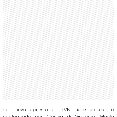
La nueva apuesta de TVN, tiene un elenco
conformado por Claudia di Girolamo, Mayte