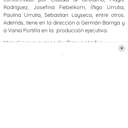
Rodríguez, Josefina Fiebelkorn, Íñigo Urrutia,
Paulina Urrutia, Sebastian Layseca, entre otros.
Además, tiene en la dirección a Germán Barriga y
a Vania Portilla en la producción ejecutiva.
Mira el nuevo avance de «Dime quién fue»: