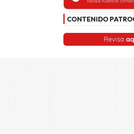
Recibe nuestros conten
CONTENIDO PATRO
Revisa
aq