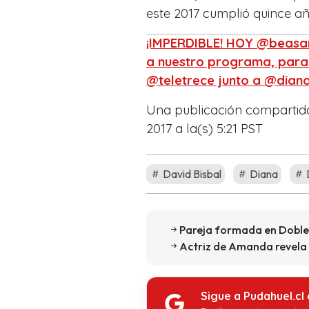
este 2017 cumplió quince añ
¡IMPERDIBLE! HOY @beasa
a nuestro programa, para 
@teletrece junto a @dian
Una publicación compartid
2017 a la(s) 5:21 PST
David Bisbal
Diana
Pareja formada en Doble
Actriz de Amanda revela f
Sigue a Pudahuel.cl