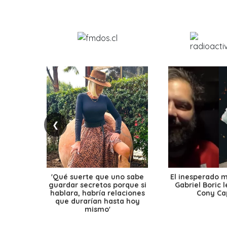
❮
'Qué suerte que uno sabe
El inesperado 
guardar secretos porque si
Gabriel Boric 
hablara, habría relaciones
Cony Cap
que durarían hasta hoy
mismo'