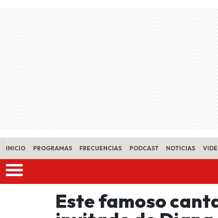
Skip to main content
INICIO
PROGRAMAS
FRECUENCIAS
PODCAST
NOTICIAS
VID
Este famoso canta