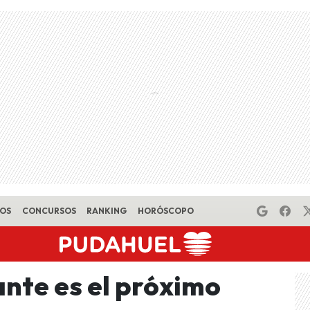
EOS
CONCURSOS
RANKING
HORÓSCOPO
nte es el próximo