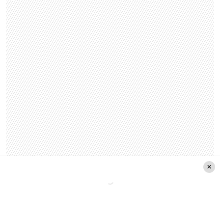
Festival De Viña 2018
Jamiroquai
Venta De Entr