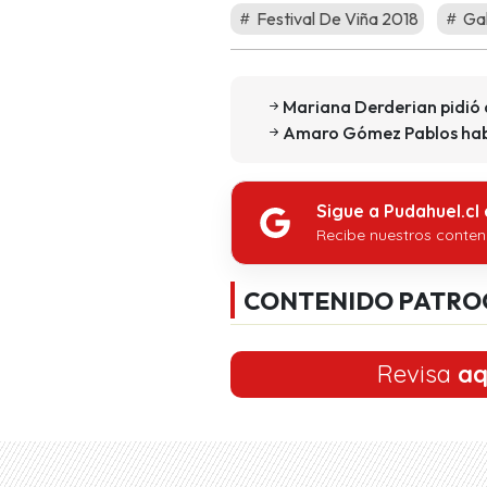
Festival De Viña 2018
Gal
Mariana Derderian pidió 
Amaro Gómez Pablos habr
Sigue a Pudahuel.cl
Recibe nuestros conten
CONTENIDO PATRO
Revisa
aq