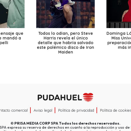
mensaje que
Todos lo odian, pero Steve
Dominga Lóp
le mandó a
Harris revela el único
Miss Univ
elli
detalle que habría salvado
preparación
este polémico disco de Iron
más i
Maiden
ntacto comercial
Aviso legal
Política de privacidad
Política de cookie
©
PRISA MEDIA CORP SPA
Todos los derechos reservados.
A expresa su reserva de derechos en cuanto a la reproducción y uso de l