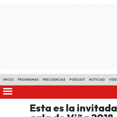
Skip to main content
INICIO
PROGRAMAS
FRECUENCIAS
PODCAST
NOTICIAS
VID
Esta es la invitad