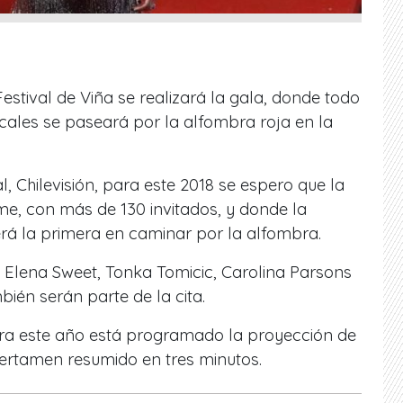
stival de Viña se realizará la gala, donde todo
ocales se paseará por la alfombra roja en la
al, Chilevisión, para este 2018 se espero que la
e, con más de 130 invitados, y donde la
erá la primera en caminar por la alfombra.
a Elena Sweet, Tonka Tomicic, Carolina Parsons
bién serán parte de la cita.
ara este año está programado la proyección de
 certamen resumido en tres minutos.