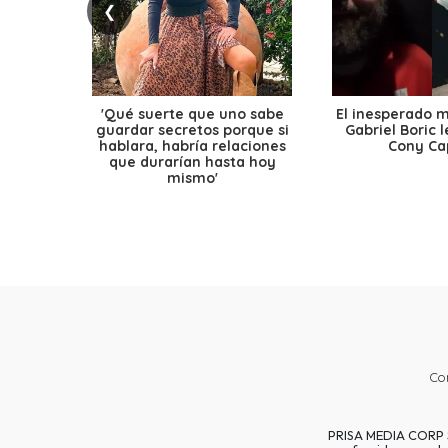
❮
'Qué suerte que uno sabe
El inesperado 
guardar secretos porque si
Gabriel Boric 
hablara, habría relaciones
Cony Cap
que durarían hasta hoy
mismo'
Co
PRISA MEDIA CORP SP