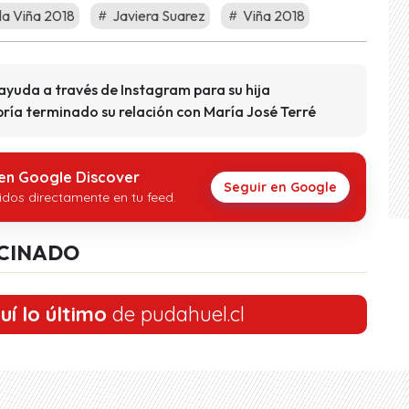
a Viña 2018
Javiera Suarez
Viña 2018
ayuda a través de Instagram para su hija
ía terminado su relación con María José Terré
 en Google Discover
Seguir en Google
idos directamente en tu feed.
CINADO
uí lo último
de pudahuel.cl