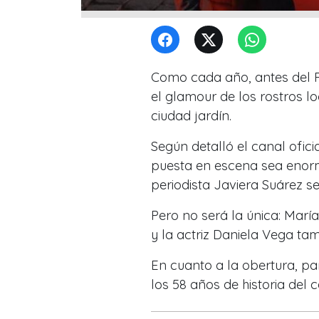
Como cada año, antes del Fe
el glamour de los rostros l
ciudad jardín.
Según detalló el canal ofici
puesta en escena sea enorm
periodista Javiera Suárez s
Pero no será la única: Marí
y la actriz Daniela Vega tam
En cuanto a la obertura, p
los 58 años de historia del