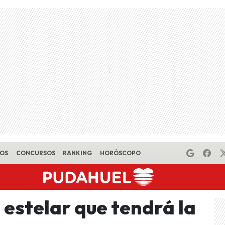
EOS
CONCURSOS
RANKING
HORÓSCOPO
a estelar que tendrá la