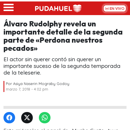
Skip to main content
EN VIVO
Álvaro Rudolphy revela un
importante detalle de la segunda
parte de «Perdona nuestros
pecados»
El actor sin querer contó sin querer un
importante suceso de la segunda temporada
de la teleserie.
Por
Asiya Naserin Mograby Godoy
marzo 7, 2018 - 4:02 pm