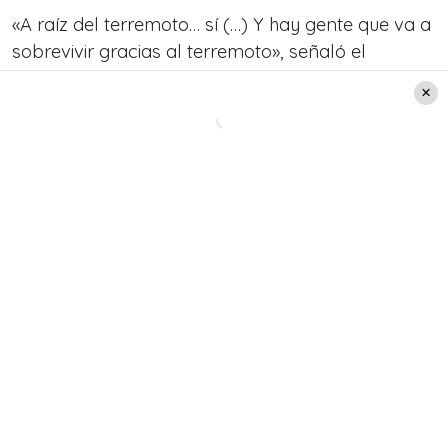
«A raíz del terremoto… sí (…) Y hay gente que va a
sobrevivir gracias al terremoto», señaló el
intérprete de Armando Quiroga.